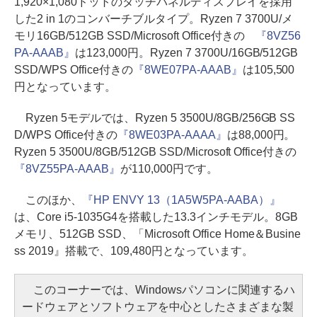
1,920×1,080ドットのタッチパネルディスプレイを採用
した2 in 1のコンバーチブルタイプ。Ryzen 7 3700U/メ
モリ16GB/512GB SSD/Microsoft Office付きの
『8VZ56
PA-AAAB』
は123,000円。Ryzen 7 3700U/16GB/512GB
SSD/WPS Office付きの
『8WE07PA-AAAB』
は105,500
円となっています。
Ryzen 5モデルでは、Ryzen 5 3500U/8GB/256GB SS
D/WPS Office付きの
『8WE03PA-AAAA』
は88,000円。
Ryzen 5 3500U/8GB/512GB SSD/Microsoft Office付きの
『8VZ55PA-AAAB』
が110,000円です。
このほか、
『HP ENVY 13（1A5W5PA-AABA）』
は、Core i5-1035G4を搭載した13.3インチモデル。8GB
メモリ、512GB SSD、「Microsoft Office Home＆Busine
ss 2019』搭載で、109,480円となっています。
このコーナーでは、Windowsパソコンに関連するハ
ードウェアとソフトウェアを中心としたさまざまな製