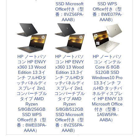
SSD Microsoft
SSD WPS
Office付き（型
Office付き（型
番：8VZ56PA-
番：8WE07PA-
AAAB）
AAAB）
HP ノートパソ
HP ノートパソ
HP ノートパソ
コン HP ENVY
コン HP ENVY
コン インテル
x360 13 Wood
x360 13 Wood
Core i5 8GB
Edition 13.3イ
Edition 13.3イ
512GB SSD
ンチ フルHDタ
ンチ フルHDタ
Windows10 Pro
ッチパネルディ
ッチパネルディ
13.3インチ フ
スプレイ 2in1
スプレイ 2in1
ルHD タッチパ
コンバーチブル
コンバーチブル
ネルディスプレ
タイプ AMD
タイプ AMD
イ HP ENVY 13
Ryzen
Ryzen
Microsoft Office
5/8GB/256GB
5/8GB/512GB
付き（型番：
SSD WPS
SSD Microsoft
1A5W5PA-
Office付き（型
Office付き（型
AABA）
番：8WE03PA-
番：8VZ55PA-
AAAA）
AAAB）