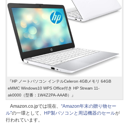
『HP ノートパソコン インテルCeleron 4GBメモリ 64GB
eMMC Windows10 WPS Office付き HP Stream 11-
ak0000（型番：1W4Z2PA-AAAB）』
Amazon.co.jpでは現在、
“Amazon年末の贈り物セー
ル”
の一環として、
HP製パソコンと周辺機器のセール
が
行われています。