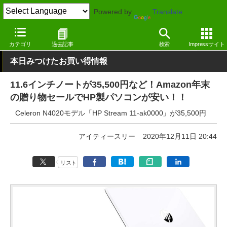
Powered by
Translate
窓の杜
システム・ファイル
ハードウェア
Windows
カテゴリ
過去記事
検索
Impressサイト
本日みつけたお買い得情報
11.6インチノートが35,500円など！Amazon年末
の贈り物セールでHP製パソコンが安い！！
Celeron N4020モデル「HP Stream 11-ak0000」が35,500円
アイティースリー
2020年12月11日 20:44
リスト