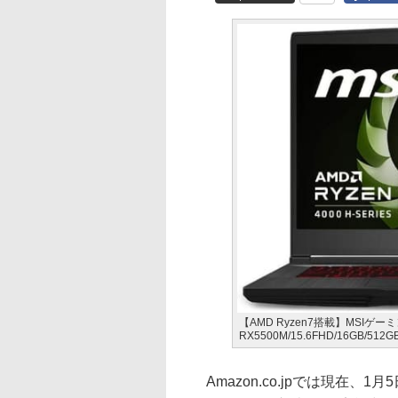
【AMD Ryzen7搭載】MSIゲーミング
RX5500M/15.6FHD/16GB/512GB
Amazon.co.jpでは現在、1