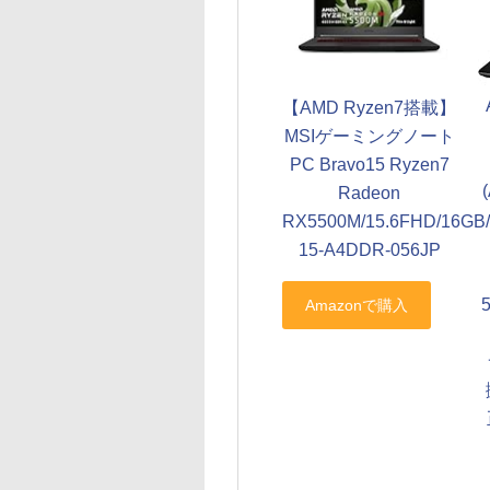
【AMD Ryzen7搭載】
MSIゲーミングノート
PC Bravo15 Ryzen7
Radeon
RX5500M/15.6FHD/16GB/
15-A4DDR-056JP