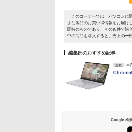
このコーナーでは、パソコンに関
まな製品のお買い得情報をお届け
開時のものであり、その条件で購
中の商品を購入すると、売上の一部がI
編集部のおすすめ記事
本
連載
Chrom
Google