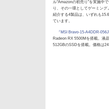
ル“Amazonの初売り”を実施
り、その一環としてゲーミング
紹介する4製品は、いずれも15.6イ
ています。
『MSI Bravo-15-A4DDR-056
Radeon RX 5500Mを搭載
512GBのSSDを搭載。価格は24