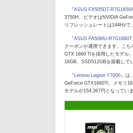
『ASUS FX505DT-R7G165
3750H、ビデオはNVIDIA Ge
リフレッシュレートは144Hzで、
『ASUS FA506IU-R7G1660
クーポンが適用できます。こちらはCP
GTX 1660 Tiを採用したモ
16GB、SSD512GBを搭載し
『Lenovo Legion Y7000』
は、
GeForce GTX1660Ti、メモ
モデルが154,367円となってい