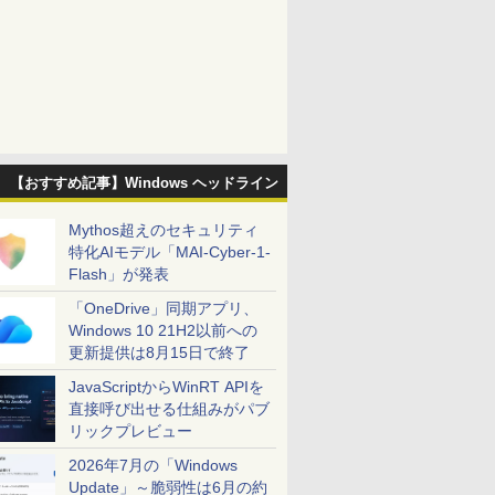
【おすすめ記事】Windows ヘッドライン
Mythos超えのセキュリティ
特化AIモデル「MAI-Cyber-1-
Flash」が発表
「OneDrive」同期アプリ、
Windows 10 21H2以前への
更新提供は8月15日で終了
JavaScriptからWinRT APIを
直接呼び出せる仕組みがパブ
リックプレビュー
2026年7月の「Windows
Update」～脆弱性は6月の約