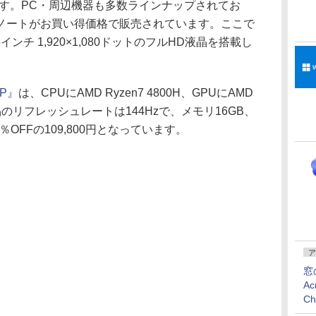
中です。PC・周辺機器も多数ラインナップされてお
ノートがお買い得価格で販売されています。ここで
ンチ 1,920×1,080ドットのフルHD液晶を搭載し
JP』
は、CPUにAMD Ryzen7 4800H、GPUにAMD
。液晶のリフレッシュレートは144Hzで、メモリ16GB、
％OFFの109,800円となっています。
ア
窓
Ac
C