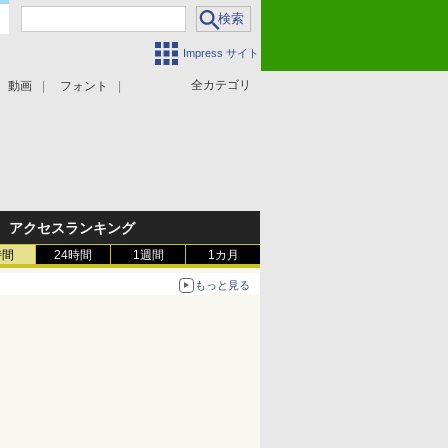
Impress サイト
全カテゴリ
動画
フォント
アクセスランキング
時間
24時間
1週間
1カ月
もっと見る