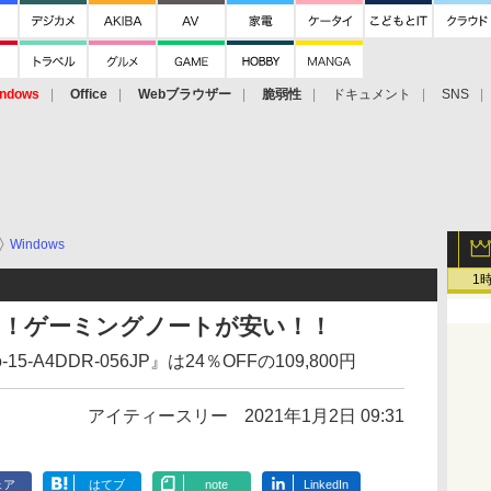
ndows
Office
Webブラウザー
脆弱性
ドキュメント
SNS
Windows
1
催中！ゲーミングノートが安い！！
vo-15-A4DDR-056JP』は24％OFFの109,800円
アイティースリー
2021年1月2日 09:31
ェア
はてブ
note
LinkedIn