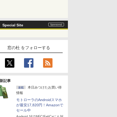
Special Site
窓の杜 をフォローする
新記事
本日みつけたお買い得
連載
情報
モトローラのAndroidスマホ
が最安17,820円！Amazonで
セール中
Android 16でNFC/FeliCaにも対