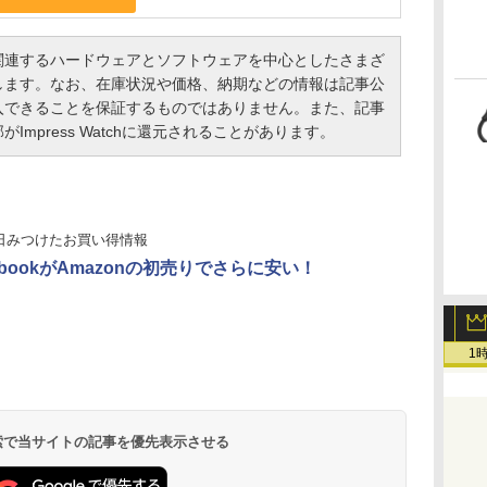
連するハードウェアとソフトウェアを中心としたさまざ
します。なお、在庫状況や価格、納期などの情報は記事公
入できることを保証するものではありません。また、記事
mpress Watchに還元されることがあります。
日みつけたお買い得情報
ebookがAmazonの初売りでさらに安い！
1
 検索で当サイトの記事を優先表示させる