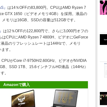
0AS』
は14％OFFの83,800円。CPUはAMD Ryzen 7
Force GTX 1650（ビデオメモリ4GB）を採用。液晶の
メモリは16GB、SSDの容量は512GBです。
T』
は12％OFFの122,800円で、さらに3,000円オフの
UにAMD Ryzen 7 4800H、ビデオにGeForce
デル。液晶のリフレッシュレートは144Hzで、メモリ
ています。
CPUがCore i7-9750H/2.60GHz、ビデオがNVIDIA
リ16GB、SSD 1TB、15.6インチフルHD液晶（144Hz）
ます。
Amazonで購入