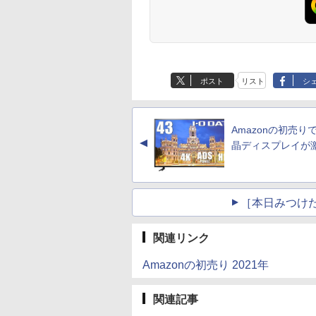
ポスト
リスト
シ
Amazonの初売り
▲
晶ディスプレイが
［本日みつけ
関連リンク
Amazonの初売り 2021年
関連記事