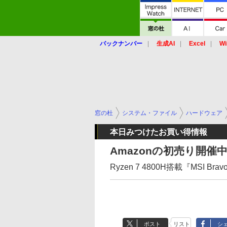
バックナンバー
生成AI
Excel
Wi
窓の杜
システム・ファイル
ハードウェア
本日みつけたお買い得情報
Amazonの初売り開
Ryzen 7 4800H搭載『MSI Bra
ポスト
リスト
シ