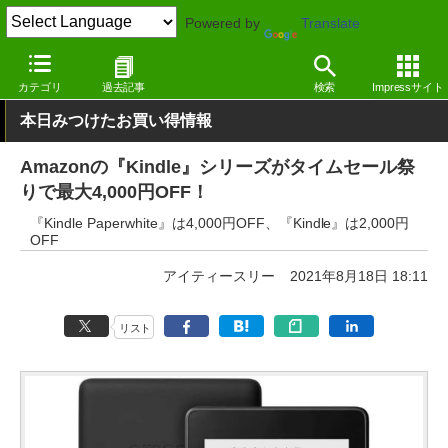
Powered by
Translate
窓の杜
システム・ファイル
ハードウェア
その他
カテゴリ
過去記事
検索
Impressサイト
本日みつけたお買い得情報
Amazonの『Kindle』シリーズがタイムセール祭
りで最大4,000円OFF！
『Kindle Paperwhite』は4,000円OFF、『Kindle』は2,000円
OFF
アイティースリー
2021年8月18日 18:11
リスト