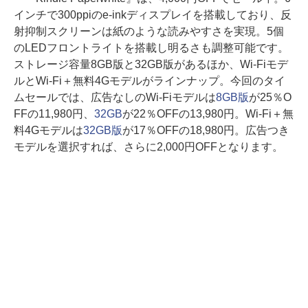
インチで300ppiのe-inkディスプレイを搭載しており、反
射抑制スクリーンは紙のような読みやすさを実現。5個
のLEDフロントライトを搭載し明るさも調整可能です。
ストレージ容量8GB版と32GB版があるほか、Wi-Fiモデ
ルとWi-Fi＋無料4Gモデルがラインナップ。今回のタイ
ムセールでは、広告なしのWi-Fiモデルは
8GB版
が25％O
FFの11,980円、
32GB
が22％OFFの13,980円。Wi-Fi＋無
料4Gモデルは
32GB版
が17％OFFの18,980円。広告つき
モデルを選択すれば、さらに2,000円OFFとなります。