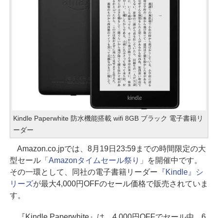
Kindle Paperwhite 防水機能搭載 wifi 8GB ブラック 電子書籍リ
ーダー
Amazon.co.jpでは、8月19日23:59までの時間限定の大
型セール
「Amazonタイムセール祭り」
を開催中です。
その一環として、同社の電子書籍リーダー
『Kindle』シ
リーズ
が最大4,000円OFFのセール価格で販売されていま
す。
『Kindle Paperwhite』は、4,000円OFFでセール中。6