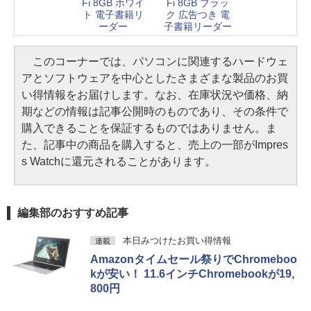
Fi 8GB ホワイ
Fi 8GB ブラッ
ト 電子書籍リ
ク 広告つき 電
ーダー
子書籍リーダー
このコーナーでは、パソコンに関連するハードウェ
アとソフトウェアを中心としたさまざまな製品のお買
い得情報をお届けします。なお、在庫状況や価格、納
期などの情報は記事公開時のものであり、その条件で
購入できることを保証するものではありません。ま
た、記事中の商品を購入すると、売上の一部がImpres
s Watchに還元されることがあります。
編集部のおすすめ記事
本日みつけたお買い得情報
連載
Amazonタイムセール祭りでChromeboo
kが安い！ 11.6インチChromebookが19,
800円