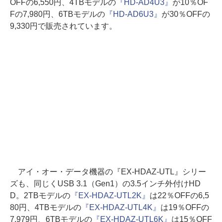
OFFの6,550円、4TBモデルの
『HD-AD4U3』
が10％OF
Fの7,980円、6TBモデルの
『HD-AD6U3』
が30％OFFの
9,330円で販売されています。
アイ・オー・データ機器の『EX-HDAZ-UTL』シリー
ズも、同じくUSB 3.1（Gen1）の3.5インチ外付けHD
D。2TBモデルの
『EX-HDAZ-UTL2K』
は22％OFFの6,5
80円、4TBモデルの
『EX-HDAZ-UTL4K』
は19％OFFの
7,979円、6TBモデルの
『EX-HDAZ-UTL6K』
は15％OFF