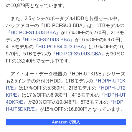
の10,979円となっています。
また、2.5インチのポータブルHDDも各種セール中。
バッファローの『HD-PCFSU3-BBA』は、1TBモデルの
『HD-PCFS1.0U3-BBA』
が17％OFFの5,270円、2TBモ
デルの
『HD-PCFS2.0U3-BBA』
が16％OFFの6,970円、
4TBモデルの
『HD-PCFS4.0U3-GBA』
は19％OFFの10,
970円、5TBモデルの
『HD-PCFS5.0U3-GBA』
が30％O
FFの13,240円でセール中です。
アイ・オー・データ機器の『HDH-UTKR/E」シリーズ
も2.5インチの外付けHDD。1TBモデルの
『HDPH-UT1K
R/E』
は17％OFFの5,380円、2TBモデルの
『HDPH-UT2
KR/E』
は17％OFFの6,980円、4TBモデルの
『HDPH-UT
4DKR/E』
が20％OFFの10,846円、5TBモデルの
『HDP
H-UT5DKR/E』
が15％OFFの16,800円となっています。
Amazonで購入