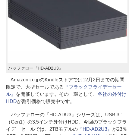
バッファロー『HD-AD2U3』
Amazon.co.jpのKindleストアでは12月2日までの期間
限定で、大型セールである
『ブラックフライデーセー
ル』
を開催しています。その一環として、
各社の外付け
HDD
が割引価格で販売中です。
バッファローの『HD-ADU3』シリーズは、USB 3.1
（Gen1）の3.5インチ外付けHDD。今回のブラックフラ
イデーセールでは、2TBモデルの
『HD-AD2U3』
が23％