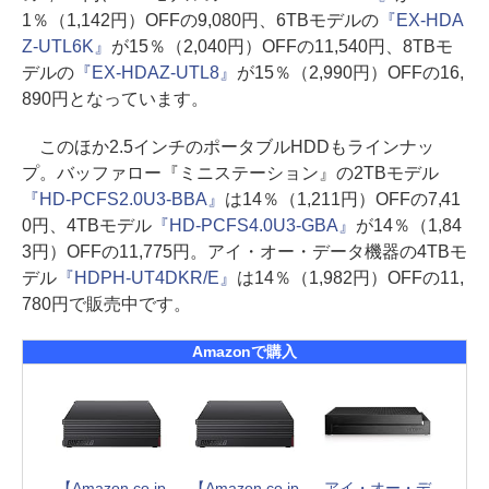
1％（1,142円）OFFの9,080円、6TBモデルの
『EX-HDA
Z-UTL6K』
が15％（2,040円）OFFの11,540円、8TBモ
デルの
『EX-HDAZ-UTL8』
が15％（2,990円）OFFの16,
890円となっています。
このほか2.5インチのポータブルHDDもラインナッ
プ。バッファロー『ミニステーション』の2TBモデル
『HD-PCFS2.0U3-BBA』
は14％（1,211円）OFFの7,41
0円、4TBモデル
『HD-PCFS4.0U3-GBA』
が14％（1,84
3円）OFFの11,775円。アイ・オー・データ機器の4TBモ
デル
『HDPH-UT4DKR/E』
は14％（1,982円）OFFの11,
780円で販売中です。
Amazonで購入
【Amazon.co.jp
【Amazon.co.jp
アイ・オー・デ