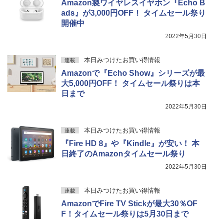
Amazon製ワイヤレスイヤホン『Echo B
ads』が3,000円OFF！ タイムセール祭り
開催中
2022年5月30日
本日みつけたお買い得情報
連載
Amazonで『Echo Show』シリーズが最
大5,000円OFF！ タイムセール祭りは本
日まで
2022年5月30日
本日みつけたお買い得情報
連載
『Fire HD 8』や『Kindle』が安い！ 本
日終了のAmazonタイムセール祭り
2022年5月30日
本日みつけたお買い得情報
連載
AmazonでFire TV Stickが最大30％OF
F！タイムセール祭りは5月30日まで