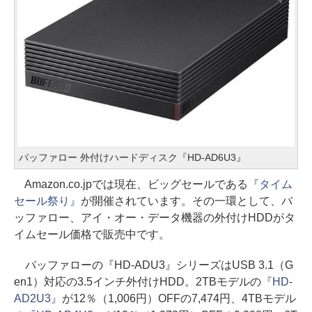
バッファロー 外付けハードディスク『HD-AD6U3』
Amazon.co.jpでは現在、ビッグセールである
『タイム
セール祭り』
が開催されています。その一環として、バ
ッファロー、アイ・オー・データ機器の外付けHDDがタ
イムセール価格で販売中です。
バッファローの『HD-ADU3』シリーズはUSB 3.1（G
en1）対応の3.5インチ外付けHDD。2TBモデルの
『HD-
AD2U3』
が12％（1,006円）OFFの7,474円、4TBモデル