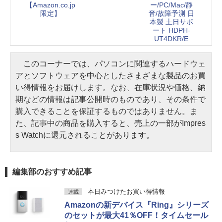
ー/PC/Mac/静
【Amazon.co.jp
音/故障予測 日
限定】
本製 土日サポ
ート HDPH-
UT4DKR/E
このコーナーでは、パソコンに関連するハードウェ
アとソフトウェアを中心としたさまざまな製品のお買
い得情報をお届けします。なお、在庫状況や価格、納
期などの情報は記事公開時のものであり、その条件で
購入できることを保証するものではありません。ま
た、記事中の商品を購入すると、売上の一部がImpres
s Watchに還元されることがあります。
編集部のおすすめ記事
本日みつけたお買い得情報
連載
Amazonの新デバイス『Ring』シリーズ
のセットが最大41％OFF！タイムセール