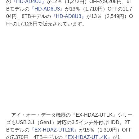
の
『HD-AD4U3』
が12％（1,272円）OFFの9,208円、6T
Bモデルの
『HD-AD6U3』
が13％（1,710円）OFFの11,7
04円、8TBモデルの
『HD-AD8U3』
が13％（2,549円）O
FFの17,128円で販売されています。
アイ・オー・データ機器の『EX-HDAZ-UTLK』シリー
ズもUSB 3.1（Gen1）対応の3.5インチ外付けHDD。2T
Bモデルの
『EX-HDAZ-UTL2K』
が15％（1,310円）OFF
の7,370円、4TBモデルの
『EX-HDAZ-UTL4K』
が1