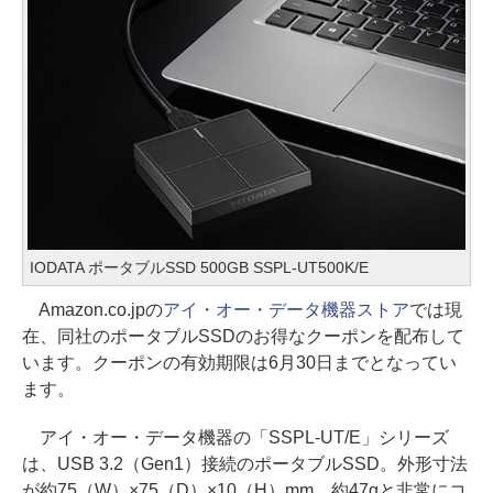
IODATA ポータブルSSD 500GB SSPL-UT500K/E
Amazon.co.jpの
アイ・オー・データ機器ストア
では現
在、同社のポータブルSSDのお得なクーポンを配布して
います。クーポンの有効期限は6月30日までとなってい
ます。
アイ・オー・データ機器の「SSPL-UT/E」シリーズ
は、USB 3.2（Gen1）接続のポータブルSSD。外形寸法
が約75（W）×75（D）×10（H）mm、約47gと非常にコ