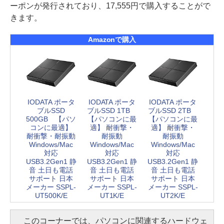
ーポンが発行されており、17,555円で購入することがで
きます。
Amazonで購入
IODATA ポータ
IODATA ポータ
IODATA ポータ
ブルSSD
ブルSSD 1TB
ブルSSD 2TB
500GB 【パソ
【パソコンに最
【パソコンに最
コンに最適】
適】 耐衝撃・
適】 耐衝撃・
耐衝撃・耐振動
耐振動
耐振動
Windows/Mac
Windows/Mac
Windows/Mac
対応
対応
対応
USB3.2Gen1 静
USB3.2Gen1 静
USB3.2Gen1 静
音 土日も電話
音 土日も電話
音 土日も電話
サポート 日本
サポート 日本
サポート 日本
メーカー SSPL-
メーカー SSPL-
メーカー SSPL-
UT500K/E
UT1K/E
UT2K/E
このコーナーでは、パソコンに関連するハードウェ