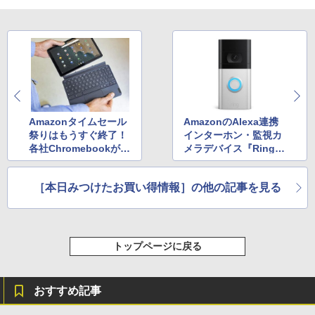
Amazonタイムセール
AmazonのAlexa連携
祭りはもうすぐ終了！
インターホン・監視カ
各社Chromebookが最
メラデバイス『Ring』
大32％OFFで購入可能
が20％OFF！
［本日みつけたお買い得情報］の他の記事を見る
トップページに戻る
おすすめ記事