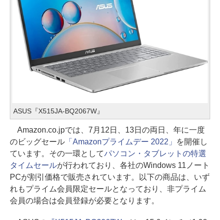
ASUS『X515JA-BQ2067W』
Amazon.co.jpでは、7月12日、13日の両日、年に一度
のビッグセール
「Amazonプライムデー 2022」
を開催し
ています。その一環として
パソコン・タブレットの特選
タイムセール
が行われており、各社のWindows 11ノート
PCが割引価格で販売されています。以下の商品は、いず
れもプライム会員限定セールとなっており、非プライム
会員の場合は会員登録が必要となります。