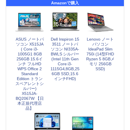
Amazonで購入
ASUS ノートパ
Dell Inspiron 15
Lenovo ノート
ソコン X515JA
3511 ノートパ
パソコン
( Core i3-
ソコン NI335A-
IdeaPad Slim
1005G1 8GB
BWLS シルバー
750i (14型FHD
256GB 15.6イ
(Intel 11th Gen
Ryzen 5 8GBメ
ンチ フルHD
Core i3-
モリ 256GB
WPS Office 2
1115G4,8GB,25
SSD)
Standard
6GB SSD,15.6
Edition トラン
インチFHD)
スペアレントシ
ルバー)
X515JA-
BQ2067W 【日
本正規代理店
品】