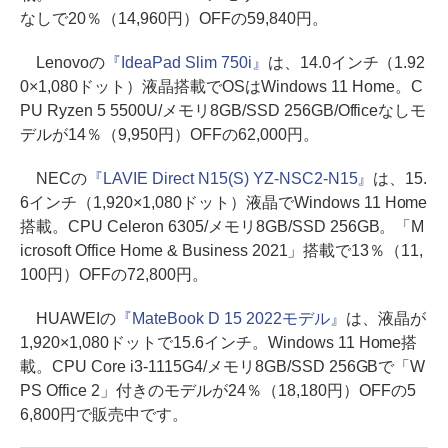
なしで20％（14,960円）OFFの59,840円。
Lenovoの
『IdeaPad Slim 750i』
は、14.0インチ（1.92
0×1,080ドット）液晶搭載でOSはWindows 11 Home。C
PU Ryzen 5 5500U/メモリ8GB/SSD 256GB/Officeなしモ
デルが14％（9,950円）OFFの62,000円。
NECの
『LAVIE Direct N15(S) YZ-NSC2-N15』
は、15.
6インチ（1,920×1,080ドット）液晶でWindows 11 Home
搭載。CPU Celeron 6305/メモリ8GB/SSD 256GB。「M
icrosoft Office Home & Business 2021」搭載で13％（11,
100円）OFFの72,800円。
HUAWEIの
『MateBook D 15 2022モデル』
は、液晶が
1,920×1,080ドットで15.6インチ。Windows 11 Home搭
載。CPU Core i3-1115G4/メモリ8GB/SSD 256GBで「W
PS Office 2」付きのモデルが24％（18,180円）OFFの5
6,800円で販売中です。