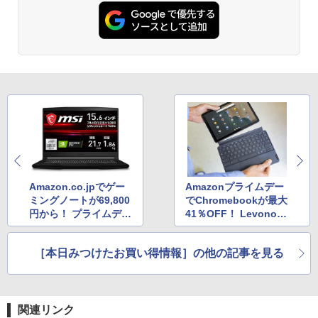
Amazon.co.jpでゲー
Amazonプライムデー
ミングノートが69,800
でChromebookが最大
円から！ プライムデー
41％OFF！ Levonoの
セール開催中
2in1タイプが27,800円
［本日みつけたお買い得情報］の他の記事を見る
関連リンク