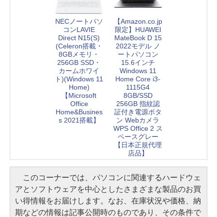
NECノートパソ
【Amazon.co.jp
コンLAVIE
限定】HUAWEI
Direct N15(S)
MateBook D 15
(Celeron搭載・
2022モデル ノ
8GBメモリ・
ートパソコン
256GB SSD・
15.6インチ
カームホワイ
Windows 11
ト)(Windows 11
Home Core i3-
Home)
1115G4
【Microsoft
8GB/SSD
Office
256GB 指紋認
Home&Busines
証付き電源ボタ
s 2021搭載】
ン Webカメラ
WPS Office 2 ス
ペースグレー
【日本正規代理
店品】
このコーナーでは、パソコンに関連するハードウェ
アとソフトウェアを中心としたさまざまな製品のお買
い得情報をお届けします。なお、在庫状況や価格、納
期などの情報は記事公開時のものであり、その条件で