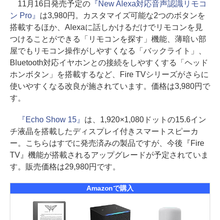
11月16日発売予定の
『New Alexa対応音声認識リモコ
ン Pro』
は3,980円。カスタマイズ可能な2つのボタンを
搭載するほか、Alexaに話しかけるだけでリモコンを見
つけることができる「リモコンを探す」機能、薄暗い部
屋でもリモコン操作がしやすくなる「バックライト」、
Bluetooth対応イヤホンとの接続をしやすくする「ヘッド
ホンボタン」を搭載するなど、Fire TVシリーズがさらに
使いやすくなる改良が施されています。価格は3,980円で
す。
『Echo Show 15』
は、1,920×1,080ドットの15.6イン
チ液晶を搭載したディスプレイ付きスマートスピーカ
ー。こちらはすでに発売済みの製品ですが、今後『Fire
TV』機能が搭載されるアップグレードが予定されていま
す。販売価格は29,980円です。
Amazonで購入