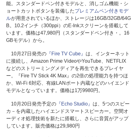
能。スタンダードペン付きモデルと、消しゴム機能・シ
ョートカットボタンを装備した
プレミアムペン付きモデ
ル
が用意されているほか、ストレージは16GB/32GB/64G
B。10.2インチ（300ppi）のE-Inkスクリーンを搭載して
います。価格は47,980円（スタンダードペン付き・。16
GBモデル）から。
10月27日発売の
『Fire TV Cube』
は、インターネット
に接続し、Amazon Prime VideoやYouTube、NETFLIX
などのストリーミングメディアを再生できるプレイヤ
ー。『Fire TV Stick 4K Max』の2倍の処理能力を持つほ
か、Wi-Fi 6対応、有線LANポート内蔵などのハイエンド
モデルとなっています。価格は1万9980円。
10月20日発売予定の
『Echo Studio』
は、5つのスピー
カ－を内蔵したハイエンドスマートスピーカー。空間オ
ーディオ処理技術を新たに搭載し、さらに音質がアップ
しています。販売価格は29,980円