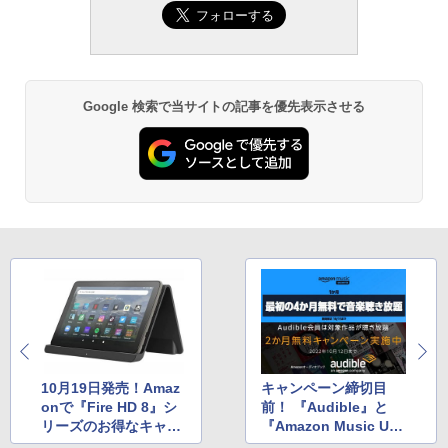
Google 検索で当サイトの記事を優先表示させる
10月19日発売！Amaz
キャンペーン締切目
onで『Fire HD 8』シ
前！ 『Audible』と
リーズのお得なキャン
『Amazon Music Unli
ペーン
mited』が無料で使え