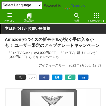
Powered by
Translate
窓の杜
システム・ファイル
ハードウェア
その他
カテゴリ
過去記事
検索
Impressサイト
本日みつけたお買い得情報
Amazonデバイスの新モデルが安く手に入るか
も！ ユーザー限定のアップグレードキャンペーン
『Fire TV Cube』が3,000円OFF、『Fire TV』新リモコンが
1,000円OFFになるキャンペーンも
アイティースリー
2022年9月30日 12:39
リスト