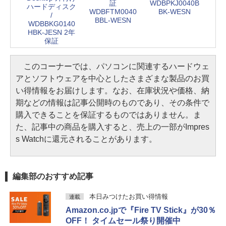
証
WDBPKJ0040B
ハードディスク
WDBFTM0040
BK-WESN
/
BBL-WESN
WDBBKG0140
HBK-JESN 2年
保証
このコーナーでは、パソコンに関連するハードウェ
アとソフトウェアを中心としたさまざまな製品のお買
い得情報をお届けします。なお、在庫状況や価格、納
期などの情報は記事公開時のものであり、その条件で
購入できることを保証するものではありません。ま
た、記事中の商品を購入すると、売上の一部がImpres
s Watchに還元されることがあります。
編集部のおすすめ記事
本日みつけたお買い得情報
連載
Amazon.co.jpで『Fire TV Stick』が30％
OFF！ タイムセール祭り開催中