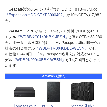
Seagate製の3.5インチ外付けHDDは、8TBモデルの
『Expansion HDD STKP8000402』
が10％OFFの17,982
円。
Western Digitalからは、3.5インチ外付けHDDの14TB
モデル
『WDBBKG0140HBK-JESN』
が8％OFFの38,980
円。ポータブルHDDでは、「My Passport Ultra 暗号化」
対応の4TBモデル
『WDBFTM0040BBL-WESN』
がセー
ル価格16,470円。「My Passport 暗号化」対応の4TBモ
デル
『WDBPKJ0040BBK-WESN』
が14,710円となって
います。
Amazonで購入
【Amazon.co.jp
BUFFALO ミニ
Seagate 外付ハ