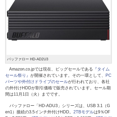
バッファロー HD-AD2U3
Amazon.co.jpでは現在、ビッグセールである
『タイム
セール祭り』
が開催されています。その一環として、
PC
パーツや外付けドライブのセール
が行われており、各社
の外付けHDDが割引価格で販売されています。セール期
間は11月1日（火）までです。
バッファロー「HD-ADU3」シリーズは、USB 3.1（G
en1）接続の3.5インチ外付けHDD。
2TBモデル
は9％OF