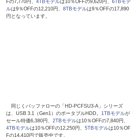
Fの7,770円、
4TBモデル
は10％OFFの9,620円、
6TBモデ
ル
は9％OFFの12,210円、
8TBモデル
は9％OFFの17,890
円となっています。
同じくバッファローの「HD-PCFSU3-A」シリーズ
は、USB 3.1（Gen1）のポータブルHDD。
1TBモデル
が
セール特価6,380円、
2TBモデル
は10％OFFの7,840円、
4TBモデル
は10％OFFの12,250円、
5TBモデル
は10％OF
Fの14,410円で販売中です。