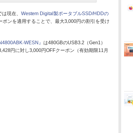
トアでは現在、
Western Digital製ポータブルSSD/HDDの
ポンを適用することで、最大3,000円の割引を受け
YN4800ABK-WESN』
は480GBのUSB3.2（Gen1）
428円に対し3,000円OFFクーポン（有効期限11月