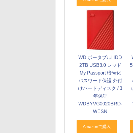
WD ポータブルHDD
2TB USB3.0 レッド
My Passport 暗号化
パスワード保護 外付
けハードディスク / 3
年保証
WDBYVG0020BRD-
WESN