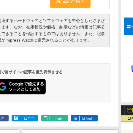
連するハードウェアとソフトウェアを中心としたさまざ
します。なお、在庫状況や価格、納期などの情報は記事公
入できることを保証するものではありません。また、記事
mpress Watchに還元されることがあります。
 検索で当サイトの記事を優先表示させる
1
ェア
はてブ
note
LinkedIn