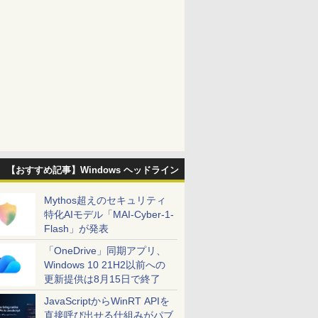
【おすすめ記事】Windows ヘッドライン
Mythos超えのセキュリティ
特化AIモデル「MAI-Cyber-1-
Flash」が発表
「OneDrive」同期アプリ、
Windows 10 21H2以前への
更新提供は8月15日で終了
JavaScriptからWinRT APIを
直接呼び出せる仕組みがパブ