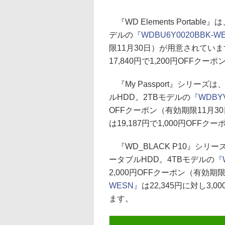
『WD Elements Portab
デルの
『WDBU6Y0020BBK-W
限11月30日）が用意されていま
17,840円で1,200円OFFク
『My Passport』シリーズ
ルHDD。2TBモデルの
『WDBYV
OFFクーポン（有効期限11月3
は19,187円で1,000円OF
『WD_BLACK P10』シリーズ
ータブルHDD。4TBモデルの
『
2,000円OFFクーポン（有効期
WESN』
は22,345円に対し3
ます。