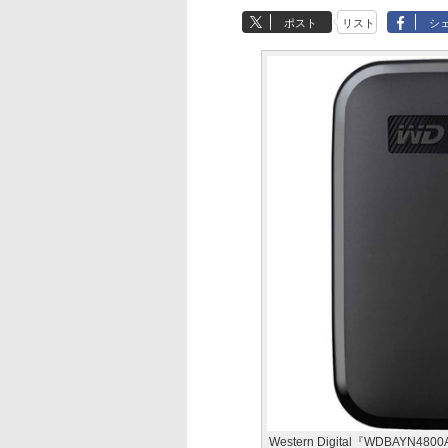
ポスト
リスト
シ
Western Digital『WDBAYN48