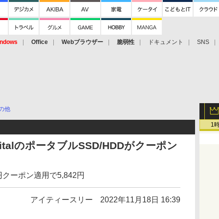
ndows
Office
Webブラウザー
脆弱性
ドキュメント
SNS
の他
1
DigitalのポータブルSSD/HDDがクーポン
0円クーポン適用で5,842円
アイティースリー
2022年11月18日 16:39