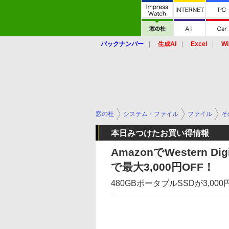
バックナンバー
生成AI
Excel
Wi
窓の杜
システム・ファイル
ファイル
そ
本日みつけたお買い得情報
AmazonでWestern 
で最大3,000円OFF！
480GBポータブルSSDが3,00