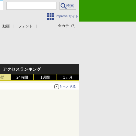
Impress サイト
全カテゴリ
動画
フォント
アクセスランキング
時間
24時間
1週間
1カ月
もっと見る