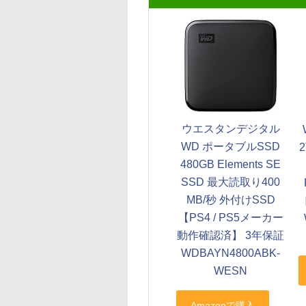
ウエスタンデジタル
WD ポータブルSSD
480GB Elements SE
SSD 最大読取り400
MB/秒 外付けSSD
【PS4 / PS5メーカー
動作確認済】 3年保証
WDBAYN4800ABK-
WESN