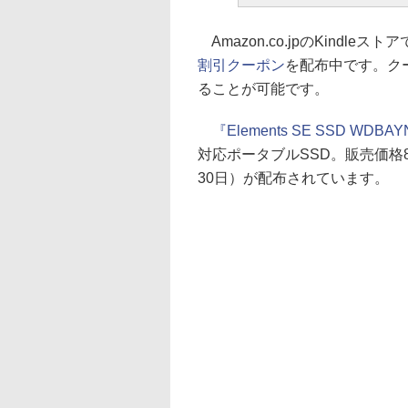
Amazon.co.jpのKindleス
割引クーポン
を配布中です。クー
ることが可能です。
『Elements SE SSD WDBA
対応ポータブルSSD。販売価格8,
30日）が配布されています。