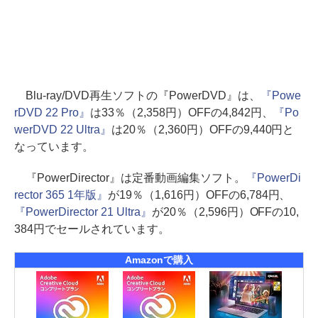
Blu-ray/DVD再生ソフトの『PowerDVD』は、
『Powe
rDVD 22 Pro』
は33％（2,358円）OFFの4,842円、
『Po
werDVD 22 Ultra』
は20％（2,360円）OFFの9,440円と
なっています。
『PowerDirector』は定番動画編集ソフト。
『PowerDi
rector 365 1年版』
が19％（1,616円）OFFの6,784円、
『PowerDirector 21 Ultra』
が20％（2,596円）OFFの10,
384円でセールされています。
Amazonで購入