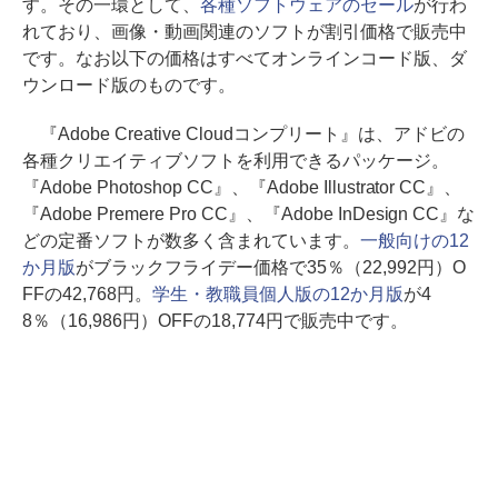
す。その一環として、
各種ソフトウェアのセール
が行わ
れており、画像・動画関連のソフトが割引価格で販売中
です。なお以下の価格はすべてオンラインコード版、ダ
ウンロード版のものです。
『Adobe Creative Cloudコンプリート』は、アドビの
各種クリエイティブソフトを利用できるパッケージ。
『Adobe Photoshop CC』、『Adobe Illustrator CC』、
『Adobe Premere Pro CC』、『Adobe InDesign CC』な
どの定番ソフトが数多く含まれています。
一般向けの12
か月版
がブラックフライデー価格で35％（22,992円）O
FFの42,768円。
学生・教職員個人版の12か月版
が4
8％（16,986円）OFFの18,774円で販売中です。