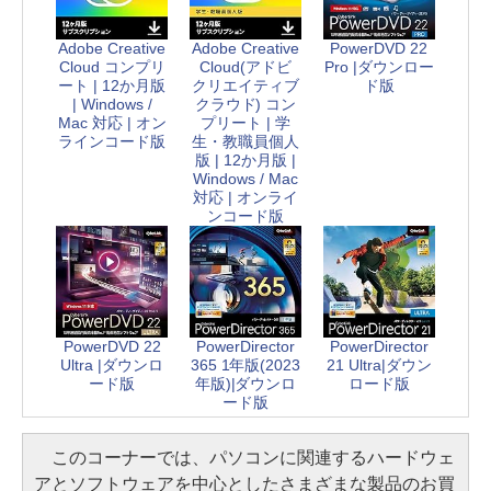
Adobe Creative
Adobe Creative
PowerDVD 22
Cloud コンプリ
Cloud(アドビ
Pro |ダウンロー
ート | 12か月版
クリエイティブ
ド版
| Windows /
クラウド) コン
Mac 対応 | オン
プリート | 学
ラインコード版
生・教職員個人
版 | 12か月版 |
Windows / Mac
対応 | オンライ
ンコード版
PowerDVD 22
PowerDirector
PowerDirector
Ultra |ダウンロ
365 1年版(2023
21 Ultra|ダウン
ード版
年版)|ダウンロ
ロード版
ード版
このコーナーでは、パソコンに関連するハードウェ
アとソフトウェアを中心としたさまざまな製品のお買