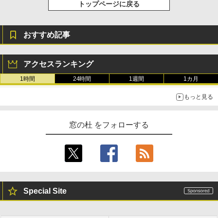
トップページに戻る
おすすめ記事
アクセスランキング
1時間
24時間
1週間
1カ月
もっと見る
窓の杜 をフォローする
Special Site