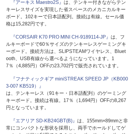
『アーキス Maestro2S』
は、テンキー付きながらテン
キーレスサイズを実現した省スペースのメカニカルキー
ボード。102キーで日本語配列。接続は有線。セール価
格は15,282円です。
『CORSAIR K70 PRO MINI CH-9189114-JP』
は、フ
ルキーボードで60％サイズのテンキーレスゲーミングキ
ーボード。接続方法は、SLIPSTEAMワイヤレス、Bluet
ooth、USB有線から選べるようになっています。1
7％（4,885円）OFFの23,702円で販売されています。
『フナティックギア miniSTREAK SPEED JP（KB000
3-007 KB519）』
は、テンキーレス（91キー・日本語配列）のゲーミング
キーボード。接続は有線。17％（1,694円）OFFの8,267
円となっています。
『エアリア SD-KB24GBT(B)』
は、155mm×89mmと非
常にコンパクトな形状を採用し、両手でホールドしてゲ