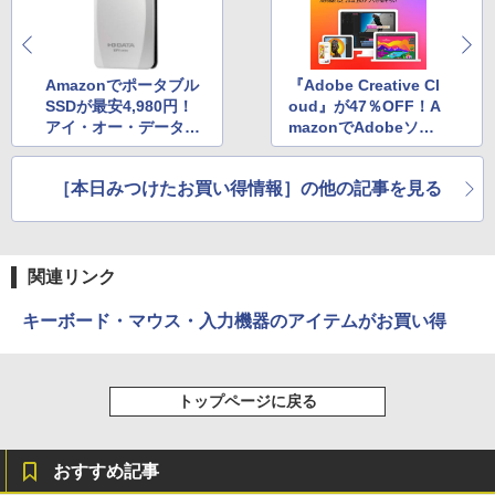
Amazonでポータブル
『Adobe Creative Cl
SSDが最安4,980円！
oud』が47％OFF！A
アイ・オー・データ機
mazonでAdobeソフ
器の限定セール
トのタイムセール
［本日みつけたお買い得情報］の他の記事を見る
関連リンク
キーボード・マウス・入力機器のアイテムがお買い得
トップページに戻る
おすすめ記事