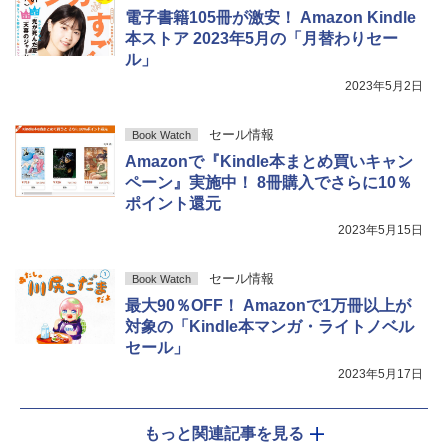
電子書籍105冊が激安！ Amazon Kindle
本ストア 2023年5月の「月替わりセー
ル」
2023年5月2日
セール情報
Book Watch
Amazonで『Kindle本まとめ買いキャン
ペーン』実施中！ 8冊購入でさらに10％
ポイント還元
2023年5月15日
セール情報
Book Watch
最大90％OFF！ Amazonで1万冊以上が
対象の「Kindle本マンガ・ライトノベル
セール」
2023年5月17日
もっと関連記事を見る