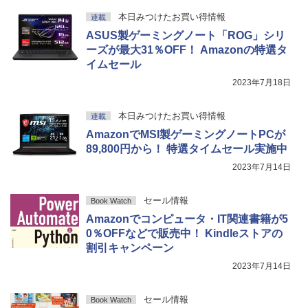
本日みつけたお買い得情報
連載
ASUS製ゲーミングノート「ROG」シリ
ーズが最大31％OFF！ Amazonの特選タ
イムセール
2023年7月18日
本日みつけたお買い得情報
連載
AmazonでMSI製ゲーミングノートPCが
89,800円から！ 特選タイムセール実施中
2023年7月14日
セール情報
Book Watch
Amazonでコンピュータ・IT関連書籍が5
0％OFFなどで販売中！ Kindleストアの
割引キャンペーン
2023年7月14日
セール情報
Book Watch