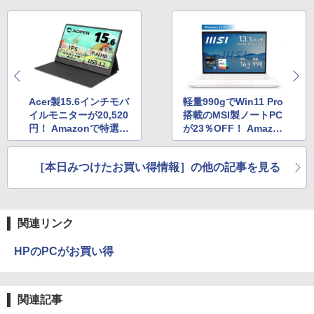
Acer製15.6インチモバ
軽量990gでWin11 Pro
イルモニターが20,520
搭載のMSI製ノートPC
円！ Amazonで特選タ
が23％OFF！ Amazo
イムセール価格に
nでプライム会員限定
セール
［本日みつけたお買い得情報］の他の記事を見る
関連リンク
HPのPCがお買い得
関連記事