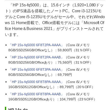
「HP 15s-fq5000」は、15.6インチ（1,920×1,080ドッ
ト）のIPS液晶を搭載したノートPC。Core i3-1215Uモ
デルとCore i5-1235Uモデルがセール中。それぞれWindo
ws 11 Home搭載で、Office搭載モデルには「Microsoft Of
fice Home＆Business 2021」がプリインストールされて
います。
「HP 15s-fq5000 6F8T2PA-AAAA」
（Core i3/メモリ
8GB/SSD256GB/Officeなし）：59,800円（31％OFF）
「HP 15s-fq5000 6F8T2PA-AAAB」
（Core i3/メモリ
8GB/SSD256GB/Officeあり）：75,560円（31％OFF）
「HP 15s-fq5000 6F8T3PA-AAAA」
（Core i5/メモリ
8GB/SSD256GB/Officeなし）：69,799円
「HP 15s-fq5000 6F8T8PA-AAAA」
（Core i5/メモリ
16GB/SSD512GB/Officeなし）：89,799円（20％OFF）
「HP 15s-fq5000 6F8T8PA-AAAB」
（Core i5/メモリ
16GB/SSD512GB/Officeあり）：104,799円（23％OFF）
HP 14s-dq