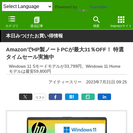
Powered by
Translate
窓の杜
システム・ファイル
ハードウェア
その他
カテゴリ
過去記事
検索
Impressサイト
本日みつけたお買い得情報
AmazonでHP製ノートPCが最大31％OFF！ 特選
タイムセール実施中
Windows 11 Sモードモデルが33,799円。Windows 11 Home
モデルは最安59,800円
アイティースリー
2023年7月21日 09:25
リスト