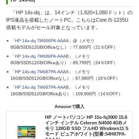
「HP 14s-dq」は、14インチ（1,920×1,080ドット）の
IPS液晶を搭載したノートPC。こちらはCore i5-1235U
搭載モデルがセール対象となっています。
「HP 14s-dq 7M686PA-AAAA」
@（メモリ
8GB/SSD512GB/Officeなし）：77,800円（21％OFF）
「HP 14s-dq 7M686PA-AAAB」
（メモリ
8GB/SSD512GB/Officeあり）：89,799円（24％OFF）
「HP 14s-dq 7M687PA-AAAA」
（メモリ
16GB/SSD512GB/Officeなし）：87,880円（18％OFF）
「HP 14s-dq 7M687PA-AAAB」
（メモリ
16GB/SSD512GB/Officeあり）：109,800円（14％OFF）
Amazonで購入
HP ノートパソコン HP 15s-fq3000 15.6
インチ インテル Celeron N4500 4GBメ
モリ 128GB SSD フルHD Windows11 S
モード ピュアホワイト(型番:54H87PA-