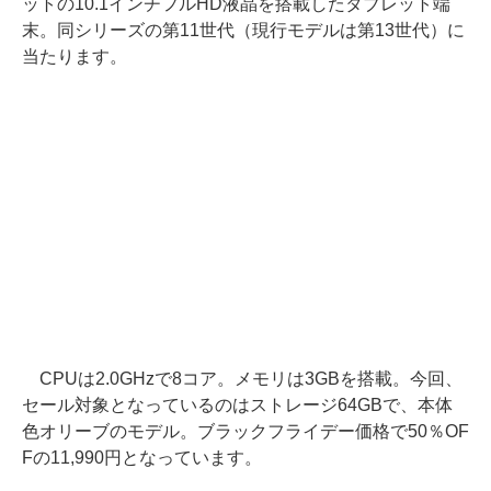
ットの10.1インチフルHD液晶を搭載したタブレット端
末。同シリーズの第11世代（現行モデルは第13世代）に
当たります。
CPUは2.0GHzで8コア。メモリは3GBを搭載。今回、
セール対象となっているのはストレージ64GBで、本体
色オリーブのモデル。ブラックフライデー価格で50％OF
Fの11,990円となっています。