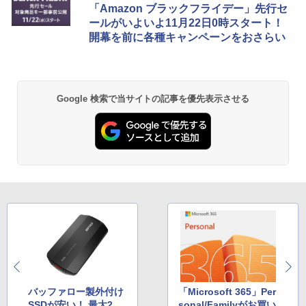
「Amazon ブラックフライデー」先行セ
ールがいよいよ11月22日0時スタート！
開幕を前に各種キャンペーンをおさらい
Google 検索で当サイトの記事を優先表示させる
バッファロー製外付け
「Microsoft 365」Per
SSDが安い！ 最大2
sonal/Familyがお買い