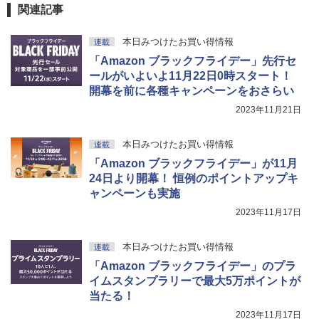
関連記事
本日みつけたお買い得情報
連載
「Amazon ブラックフライデー」先行セ
ールがいよいよ11月22日0時スタート！
開幕を前に各種キャンペーンをおさらい
2023年11月21日
本日みつけたお買い得情報
連載
「Amazon ブラックフライデー」が11月
24日より開幕！ 恒例のポイントアップキ
ャンペーンも実施
2023年11月17日
本日みつけたお買い得情報
連載
「Amazon ブラックフライデー」のプラ
イムスタンプラリーで最大5万ポイントが
当たる！
2023年11月17日