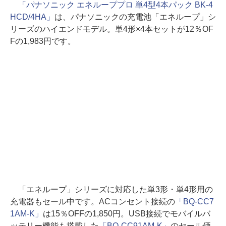
「パナソニック エネループプロ 単4型4本パック BK-4
HCD/4HA」
は、パナソニックの充電池「エネループ」シ
リーズのハイエンドモデル。単4形×4本セットが12％OF
Fの1,983円です。
「エネループ」シリーズに対応した単3形・単4形用の
充電器もセール中です。ACコンセント接続の
「BQ-CC7
1AM-K」
は15％OFFの1,850円。USB接続でモバイルバ
ッテリー機能も搭載した
「BQ-CC91AM-K」
のセール価