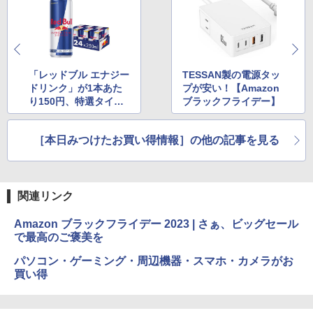
「レッドブル エナジー
TESSAN製の電源タッ
ドリンク」が1本あた
プが安い！【Amazon
り150円、特選タイム
ブラックフライデー】
セール価格に【Amazo
nブラックフライデ
［本日みつけたお買い得情報］の他の記事を見る
ー】
関連リンク
Amazon ブラックフライデー 2023 | さぁ、ビッグセール
で最高のご褒美を
パソコン・ゲーミング・周辺機器・スマホ・カメラがお
買い得