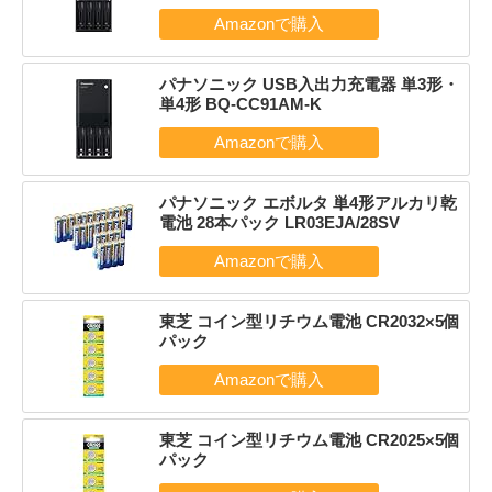
パナソニック USB入出力充電器 単3形・
単4形 BQ-CC91AM-K
パナソニック エボルタ 単4形アルカリ乾
電池 28本パック LR03EJA/28SV
東芝 コイン型リチウム電池 CR2032×5個
パック
東芝 コイン型リチウム電池 CR2025×5個
パック