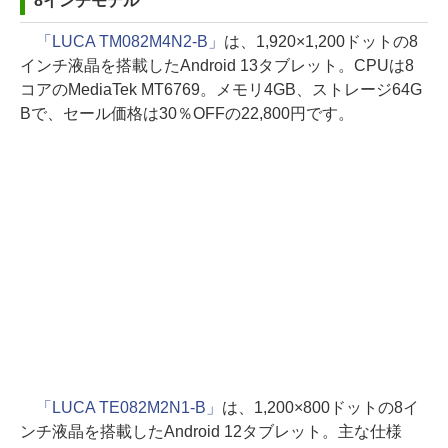
8インチモデル
「LUCA TM082M4N2-B」
は、1,920×1,200ドットの8
インチ液晶を搭載したAndroid 13タブレット。CPUは8
コアのMediaTek MT6769。メモリ4GB、ストレージ64G
Bで、セール価格は30％OFFの22,800円です。
「LUCA TE082M2N1-B」
は、1,200×800ドットの8イ
ンチ液晶を搭載したAndroid 12タブレット。主な仕様