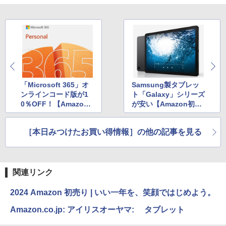
「Microsoft 365」オ
Samsung製タブレッ
ンラインコード版が1
ト「Galaxy」シリーズ
0％OFF！【Amazon
が安い【Amazon初売
初売りセール】
りセール】
［本日みつけたお買い得情報］の他の記事を見る
関連リンク
2024 Amazon 初売り | いい一年を、笑顔ではじめよう。
Amazon.co.jp: アイリスオーヤマ: タブレット