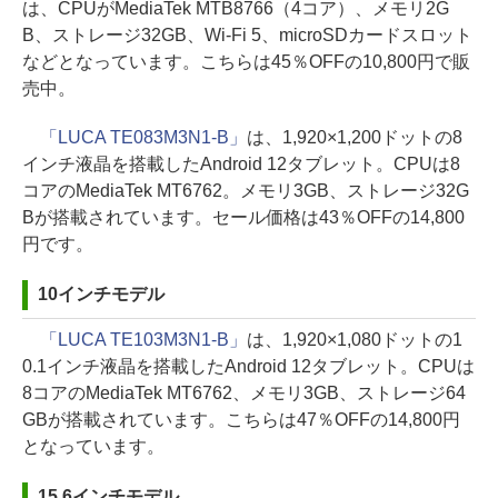
は、CPUがMediaTek MTB8766（4コア）、メモリ2G
B、ストレージ32GB、Wi-Fi 5、microSDカードスロット
などとなっています。こちらは45％OFFの10,800円で販
売中。
「LUCA TE083M3N1-B」
は、1,920×1,200ドットの8
インチ液晶を搭載したAndroid 12タブレット。CPUは8
コアのMediaTek MT6762。メモリ3GB、ストレージ32G
Bが搭載されています。セール価格は43％OFFの14,800
円です。
10インチモデル
「LUCA TE103M3N1-B」
は、1,920×1,080ドットの1
0.1インチ液晶を搭載したAndroid 12タブレット。CPUは
8コアのMediaTek MT6762、メモリ3GB、ストレージ64
GBが搭載されています。こちらは47％OFFの14,800円
となっています。
15.6インチモデル