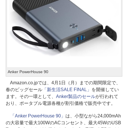
Anker PowerHouse 90
Amazon.co.jpでは、4月1日（月）までの期間限定で、
春のビッグセール
「新生活SALE FINAL」
を開催してい
ます。その一環として、
Anker製品のセール
が行われて
おり、ポータブル電源各種が割引価格で販売中です。
「Anker PowerHouse 90」
は、小型ながら24,000mAh
の大容量で最大100WのACコンセント、最大45WのUSB