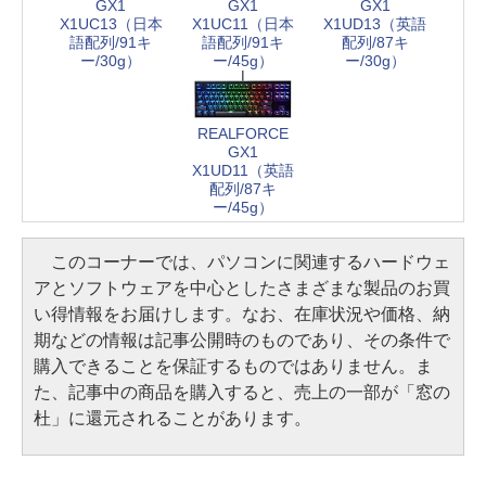
GX1
GX1
GX1
X1UC13（日本
X1UC11（日本
X1UD13（英語
語配列/91キ
語配列/91キ
配列/87キ
ー/30g）
ー/45g）
ー/30g）
REALFORCE
GX1
X1UD11（英語
配列/87キ
ー/45g）
このコーナーでは、パソコンに関連するハードウェ
アとソフトウェアを中心としたさまざまな製品のお買
い得情報をお届けします。なお、在庫状況や価格、納
期などの情報は記事公開時のものであり、その条件で
購入できることを保証するものではありません。ま
た、記事中の商品を購入すると、売上の一部が「窓の
杜」に還元されることがあります。