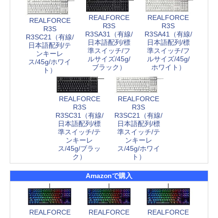
REALFORCE
REALFORCE
REALFORCE
R3S
R3S
R3S
R3SA31（有線/
R3SA41（有線/
R3SC21（有線/
日本語配列/標
日本語配列/標
日本語配列/テ
準スイッチ/フ
準スイッチ/フ
ンキーレ
ルサイズ/45g/
ルサイズ/45g/
ス/45g/ホワイ
ブラック）
ホワイト）
ト）
REALFORCE
REALFORCE
R3S
R3S
R3SC31（有線/
R3SC21（有線/
日本語配列/標
日本語配列/標
準スイッチ/テ
準スイッチ/テ
ンキーレ
ンキーレ
ス/45g/ブラッ
ス/45g/ホワイ
ク）
ト）
Amazonで購入
REALFORCE
REALFORCE
REALFORCE