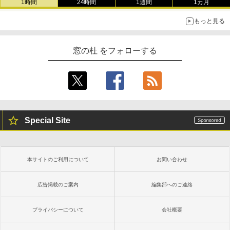
1時間
24時間
1週間
1カ月
もっと見る
窓の杜 をフォローする
Special Site
本サイトのご利用について
お問い合わせ
広告掲載のご案内
編集部へのご連絡
プライバシーについて
会社概要