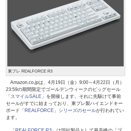
東プレ REALFORCE R3
Amazon.co.jpは、4月19日（金）9:00～4月22日（月）
23:59の期間限定でゴールデンウィークのビッグセール
「スマイルSALE」
を開催します。それに先駆けて事前
セールがすでに始まっており、東プレ製ハイエンドキー
ボード
「REALFORCE」シリーズのセール
が行われてい
ます。
「REALFORCE R3」
は同社製品として最高峰の「プ