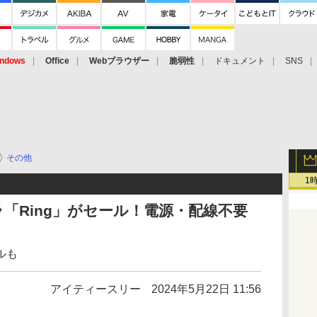
ndows
Office
Webブラウザー
脆弱性
ドキュメント
SNS
その他
1
ラ「Ring」がセール！電源・配線不要
ルも
アイティースリー
2024年5月22日 11:56