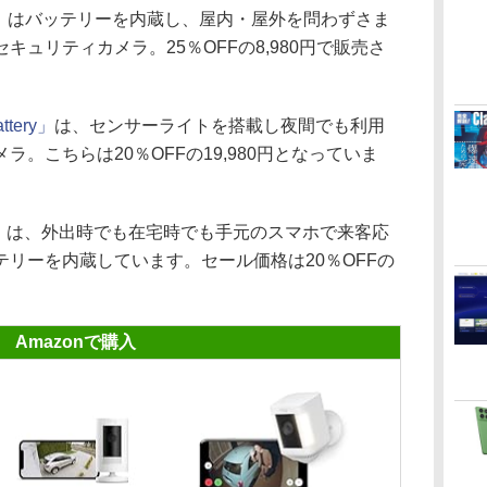
」
はバッテリーを内蔵し、屋内・屋外を問わずさま
ュリティカメラ。25％OFFの8,980円で販売さ
attery」
は、センサーライトを搭載し夜間でも利用
。こちらは20％OFFの19,980円となっていま
」
は、外出時でも在宅時でも手元のスマホで来客応
リーを内蔵しています。セール価格は20％OFFの
Amazonで購入