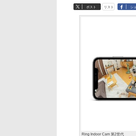
ポスト
リスト
シ
Ring Indoor Cam 第2世代