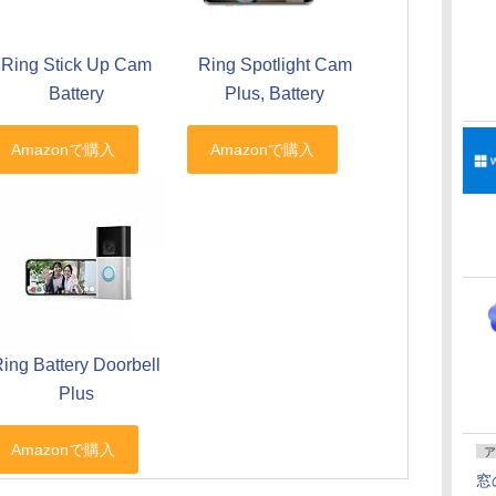
Ring Stick Up Cam
Ring Spotlight Cam
Battery
Plus, Battery
ing Battery Doorbell
Plus
ア
窓