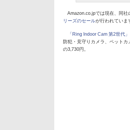
Amazon.co.jpでは現在
リーズのセール
が行われていま
「Ring Indoor Cam 第2世代」
防犯・見守りカメラ、ペットカメ
の3,730円。