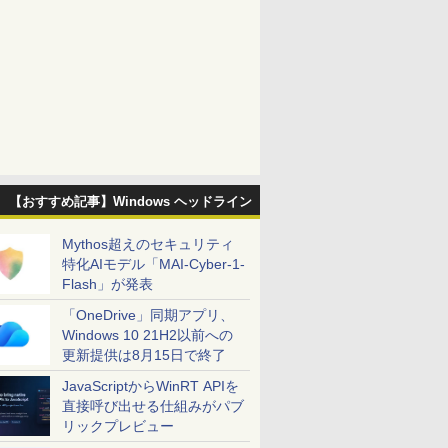
【おすすめ記事】Windows ヘッドライン
Mythos超えのセキュリティ
特化AIモデル「MAI-Cyber-1-
Flash」が発表
「OneDrive」同期アプリ、
Windows 10 21H2以前への
更新提供は8月15日で終了
JavaScriptからWinRT APIを
直接呼び出せる仕組みがパブ
リックプレビュー