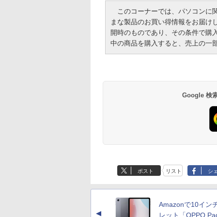
このコーナーでは、パソコンに関
まな製品のお買い得情報をお届け
開時のものであり、その条件で購
中の商品を購入すると、売上の一
Google
ポスト
リスト
シ
Amazonで10イン
▲
レット「OPPO Pad