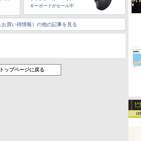
キーボードがセール中
たお買い得情報］の他の記事を見る
トップページに戻る
1