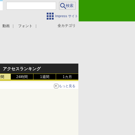
Impress サイト
全カテゴリ
動画
フォント
アクセスランキング
時間
24時間
1週間
1カ月
もっと見る