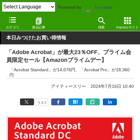
Powered by
Translate
窓の杜
オフィス・ドキュメント
ドキュメント
Windows
カテゴリ
過去記事
検索
Impressサイト
本日みつけたお買い得情報
「Adobe Acrobat」が最大23％OFF、プライム会
員限定セール【Amazonプライムデー】
「Acrobat Standard」が14,076円、「Acrobat Pro」が18,360
円
アイティースリー
2024年7月16日 10:40
リスト