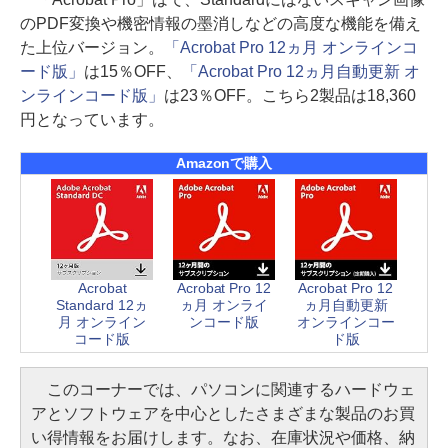
のPDF変換や機密情報の墨消しなどの高度な機能を備え
た上位バージョン。
「Acrobat Pro 12ヵ月 オンラインコ
ード版」
は15％OFF、
「Acrobat Pro 12ヵ月自動更新 オ
ンラインコード版」
は23％OFF。こちら2製品は18,360
円となっています。
Amazonで購入
Acrobat
Acrobat Pro 12
Acrobat Pro 12
Standard 12ヵ
ヵ月 オンライ
ヵ月自動更新
月 オンライン
ンコード版
オンラインコー
コード版
ド版
このコーナーでは、パソコンに関連するハードウェ
アとソフトウェアを中心としたさまざまな製品のお買
い得情報をお届けします。なお、在庫状況や価格、納