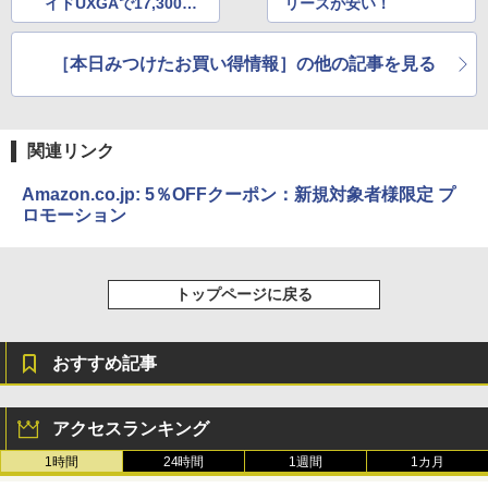
イドUXGAで17,300円
リーズが安い！
など
［本日みつけたお買い得情報］の他の記事を見る
関連リンク
Amazon.co.jp: 5％OFFクーポン：新規対象者様限定 プ
ロモーション
トップページに戻る
おすすめ記事
アクセスランキング
1時間
24時間
1週間
1カ月