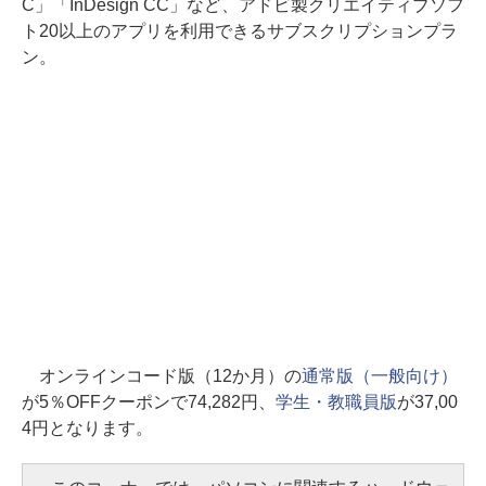
C」「InDesign CC」など、アドビ製クリエイティブソフ
ト20以上のアプリを利用できるサブスクリプションプラ
ン。
オンラインコード版（12か月）の
通常版（一般向け）
が5％OFFクーポンで74,282円、
学生・教職員版
が37,00
4円となります。