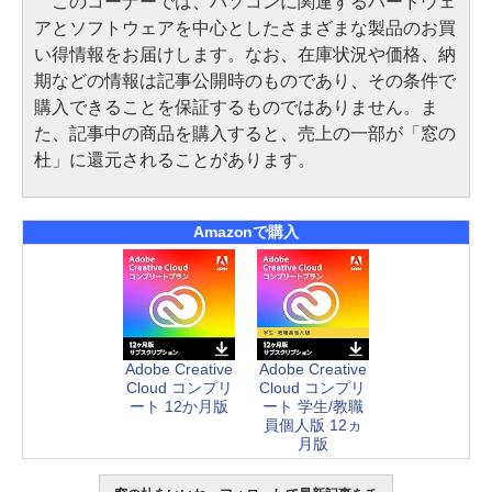
このコーナーでは、パソコンに関連するハードウェ
アとソフトウェアを中心としたさまざまな製品のお買
い得情報をお届けします。なお、在庫状況や価格、納
期などの情報は記事公開時のものであり、その条件で
購入できることを保証するものではありません。ま
た、記事中の商品を購入すると、売上の一部が「窓の
杜」に還元されることがあります。
Amazonで購入
Adobe Creative
Adobe Creative
Cloud コンプリ
Cloud コンプリ
ート 12か月版
ート 学生/教職
員個人版 12ヵ
月版