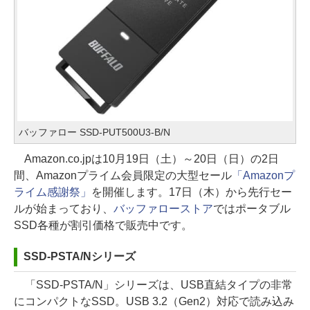
バッファロー SSD-PUT500U3-B/N
Amazon.co.jpは10月19日（土）～20日（日）の2日
間、Amazonプライム会員限定の大型セール
「Amazonプ
ライム感謝祭」
を開催します。17日（木）から先行セー
ルが始まっており、
バッファローストア
ではポータブル
SSD各種が割引価格で販売中です。
SSD-PSTA/Nシリーズ
「SSD-PSTA/N」シリーズは、USB直結タイプの非常
にコンパクトなSSD。USB 3.2（Gen2）対応で読み込み