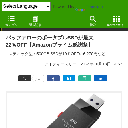
Powered by
Translate
本日みつけたお買い得情報
カテゴリ
過去記事
検索
Impressサイト
バッファローのポータブルSSDが最大
22％OFF【Amazonプライム感謝祭】
スティック型の500GB SSDが19％OFFの6,270円など
アイティースリー
2024年10月18日 14:52
リスト