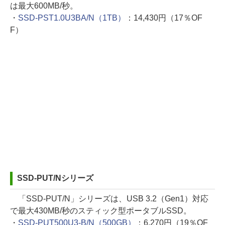
は最大600MB/秒。
・
SSD-PST1.0U3BA/N（1TB）
：14,430円（17％OF
F）
SSD-PUT/Nシリーズ
「SSD-PUT/N」シリーズは、USB 3.2（Gen1）対応
で最大430MB/秒のスティック型ポータブルSSD。
・
SSD-PUT500U3-B/N（500GB）
：6,270円（19％OF