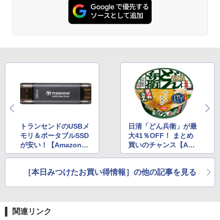
トランセンドのUSBメ
日清「どん兵衛」が最
モリ＆ポータブルSSD
大41％OFF！ まとめ
が安い！【Amazonブ
買いのチャンス【Ama
ラックフライデー】
zonブラックフライデ
ー】
［本日みつけたお買い得情報］の他の記事を見る
関連リンク