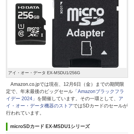
アイ・オー・データ EX-MSDU1/256G
Amazon.co.jpでは現在、12月6日（金）までの期間限
定で、年末最後のビッグセール
「Amazonブラックフラ
イデー 2024」
を開催しています。その一環として、
ア
イ・オー・データ機器のストア
ではSDカードのセールが
行われています。
microSDカード EX-MSDU1シリーズ