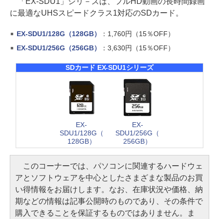
「EX-SDU1」シリ－ズは、フルHD動画の長時間録画
に最適なUHSスピードクラス1対応のSDカード。
EX-SDU1/128G（128GB）
：1,760円（15％OFF）
EX-SDU1/256G（256GB）
：3,630円（15％OFF）
SDカード EX-SDU1シリーズ
EX-
EX-
SDU1/128G（
SDU1/256G（
128GB）
256GB）
このコーナーでは、パソコンに関連するハードウェ
アとソフトウェアを中心としたさまざまな製品のお買
い得情報をお届けします。なお、在庫状況や価格、納
期などの情報は記事公開時のものであり、その条件で
購入できることを保証するものではありません。ま