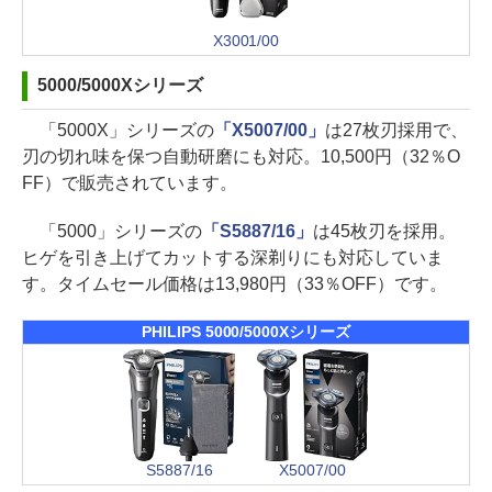
X3001/00
5000/5000Xシリーズ
「5000X」シリーズの
「X5007/00」
は27枚刃採用で、
刃の切れ味を保つ自動研磨にも対応。10,500円（32％O
FF）で販売されています。
「5000」シリーズの
「S5887/16」
は45枚刃を採用。
ヒゲを引き上げてカットする深剃りにも対応していま
す。タイムセール価格は13,980円（33％OFF）です。
PHILIPS 5000/5000Xシリーズ
S5887/16
X5007/00