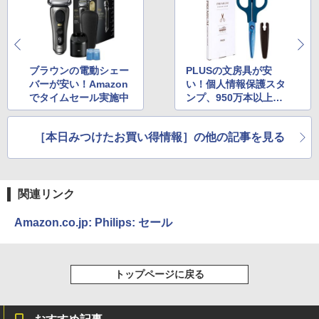
ブラウンの電動シェー
PLUSの文房具が安
バーが安い！Amazon
い！個人情報保護スタ
でタイムセール実施中
ンプ、950万本以上出
荷の激売れチタンコー
ティングはさみなど多
［本日みつけたお買い得情報］の他の記事を見る
数【Amazon】
関連リンク
Amazon.co.jp: Philips: セール
トップページに戻る