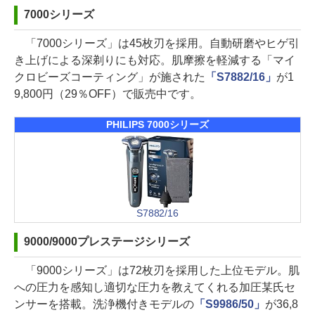
7000シリーズ
「7000シリーズ」は45枚刃を採用。自動研磨やヒゲ引
き上げによる深剃りにも対応。肌摩擦を軽減する「マイ
クロビーズコーティング」が施された
「S7882/16」
が1
9,800円（29％OFF）で販売中です。
PHILIPS 7000シリーズ
S7882/16
9000/9000プレステージシリーズ
「9000シリーズ」は72枚刃を採用した上位モデル。肌
への圧力を感知し適切な圧力を教えてくれる加圧某氏セ
ンサーを搭載。洗浄機付きモデルの
「S9986/50」
が36,8