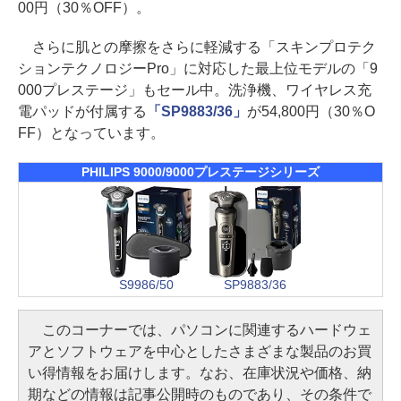
00円（30％OFF）。
さらに肌との摩擦をさらに軽減する「スキンプロテク
ションテクノロジーPro」に対応した最上位モデルの「9
000プレステージ」もセール中。洗浄機、ワイヤレス充
電パッドが付属する
「SP9883/36」
が54,800円（30％O
FF）となっています。
PHILIPS 9000/9000プレステージシリーズ
S9986/50
SP9883/36
このコーナーでは、パソコンに関連するハードウェ
アとソフトウェアを中心としたさまざまな製品のお買
い得情報をお届けします。なお、在庫状況や価格、納
期などの情報は記事公開時のものであり、その条件で