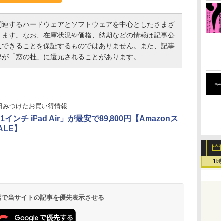
連するハードウェアとソフトウェアを中心としたさまざ
します。なお、在庫状況や価格、納期などの情報は記事公
入できることを保証するものではありません。また、記事
部が「窓の杜」に還元されることがあります。
日みつけたお買い得情報
11インチ iPad Air」が最安で89,800円【Amazonス
ALE】
1
 検索で当サイトの記事を優先表示させる