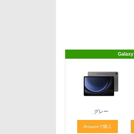
Galax
グレー