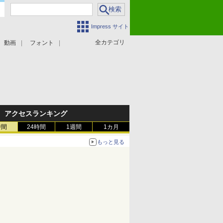
Impress サイト
全カテゴリ
動画
フォント
アクセスランキング
時間
24時間
1週間
1カ月
もっと見る