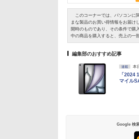
このコーナーでは、パソコンに関
まな製品のお買い得情報をお届け
開時のものであり、その条件で購
中の商品を購入すると、売上の一
編集部のおすすめ記事
本
連載
「2024 
マイルS
Google