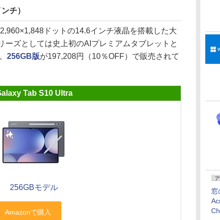
.6インチ）
」は、2,960×1,848ドットの14.6インチ液晶を搭載した大
」シリーズとしては史上初のAIプレミアムタブレットと
4。
256GB版
が197,208円（10％OFF）で販売されて
alaxy Tab S10 Ultra
ア
256GBモデル
窓
Ac
C