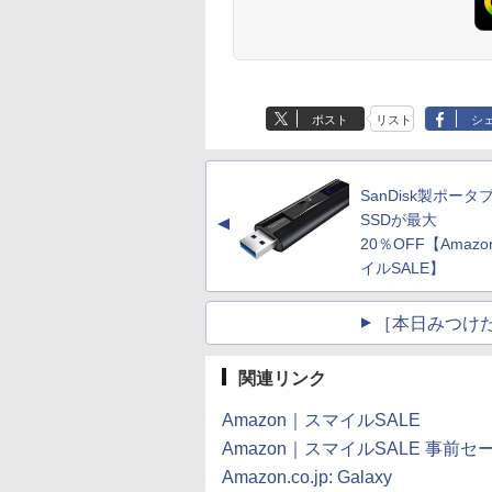
ポスト
リスト
シ
SanDisk製ポータ
SSDが最大
▲
20％OFF【Amaz
イルSALE】
［本日みつけ
関連リンク
Amazon｜スマイルSALE
Amazon｜スマイルSALE 事前セ
Amazon.co.jp: Galaxy