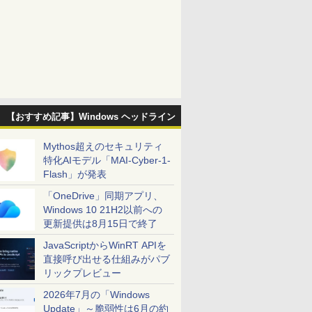
【おすすめ記事】Windows ヘッドライン
Mythos超えのセキュリティ
特化AIモデル「MAI-Cyber-1-
Flash」が発表
「OneDrive」同期アプリ、
Windows 10 21H2以前への
更新提供は8月15日で終了
JavaScriptからWinRT APIを
直接呼び出せる仕組みがパブ
リックプレビュー
2026年7月の「Windows
Update」～脆弱性は6月の約