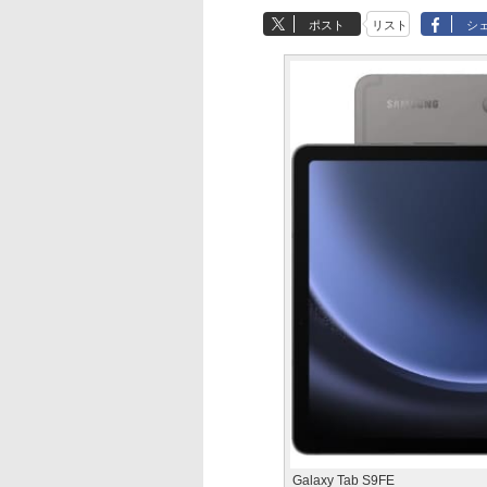
ポスト
リスト
シ
Galaxy Tab S9FE