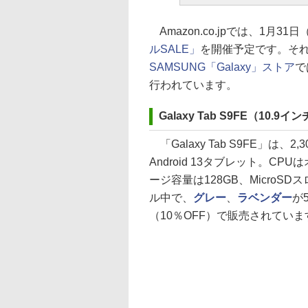
Amazon.co.jpでは、1月31
ルSALE」
を開催予定です。そ
SAMSUNG「Galaxy」ストア
で
行われています。
Galaxy Tab S9FE（10.9イ
「Galaxy Tab S9FE」は、2
Android 13タブレット。CPU
ージ容量は128GB、MicroSD
ル中で、
グレー
、
ラベンダー
が5
（10％OFF）で販売されていま