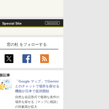
Special Site
窓の杜 をフォローする
新記事
「Google マップ」でGemini
とのチャットで場所を探せる
機能が日本で提供開始
自然な会話形式で複雑な条件の
場所を探せる［マップに相談］
の対象国が拡大