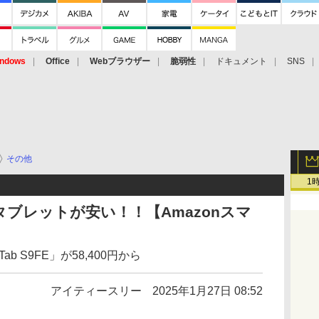
ndows
Office
Webブラウザー
脆弱性
ドキュメント
SNS
その他
1
y」タブレットが安い！！【Amazonスマ
ab S9FE」が58,400円から
アイティースリー
2025年1月27日 08:52