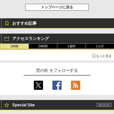
トップページに戻る
おすすめ記事
アクセスランキング
1時間
24時間
1週間
1カ月
もっと見る
窓の杜 をフォローする
Special Site