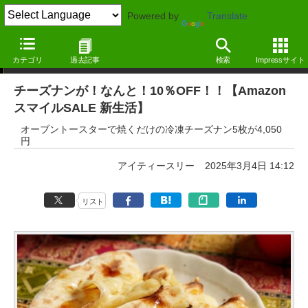
Powered by
Translate
本日みつけたお買い得情報
カテゴリ
過去記事
検索
Impressサイト
チーズナンが！なんと！10％OFF！！【Amazon
スマイルSALE 新生活】
オーブントースターで焼くだけの冷凍チーズナン5枚が4,050
円
アイティースリー
2025年3月4日 14:12
リスト