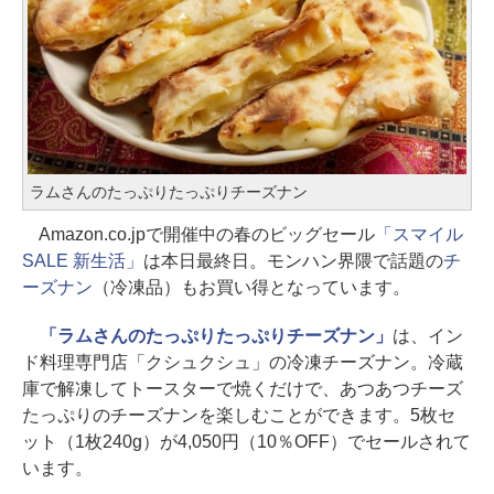
ラムさんのたっぷりたっぷりチーズナン
Amazon.co.jpで開催中の春のビッグセール
「スマイル
SALE 新生活」
は本日最終日。モンハン界隈で話題の
チ
ーズナン
（冷凍品）もお買い得となっています。
「ラムさんのたっぷりたっぷりチーズナン」
は、イン
ド料理専門店「クシュクシュ」の冷凍チーズナン。冷蔵
庫で解凍してトースターで焼くだけで、あつあつチーズ
たっぷりのチーズナンを楽しむことができます。5枚セ
ット（1枚240g）が4,050円（10％OFF）でセールされて
います。