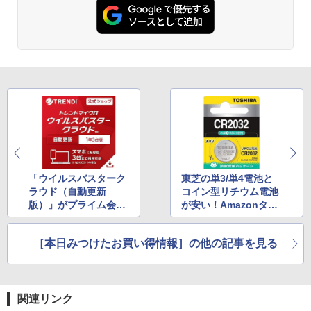
「ウイルスバスターク
東芝の単3/単4電池と
ラウド（自動更新
コイン型リチウム電池
版）」がプライム会員
が安い！Amazonタイ
なら10％OFFに
ムセール
［本日みつけたお買い得情報］の他の記事を見る
関連リンク