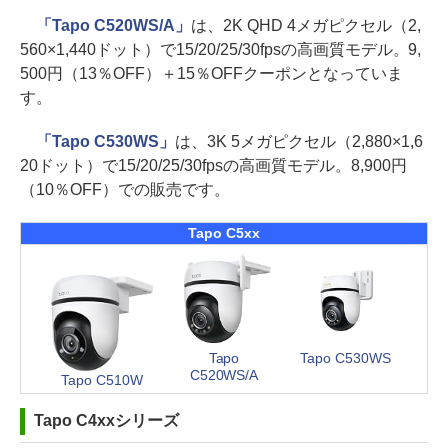
「Tapo C520WS/A」
は、2K QHD 4メガピクセル（2,
560×1,440ドット）で15/20/25/30fpsの高画質モデル。9,
500円（13％OFF）＋15％OFFクーポンとなっていま
す。
「Tapo C530WS」
は、3K 5メガピクセル（2,880×1,6
20ドット）で15/20/25/30fpsの高画質モデル。8,900円
（10％OFF）での販売です。
Tapo C5xx
Tapo
Tapo C530WS
C520WS/A
Tapo C510W
Tapo C4xxシリーズ