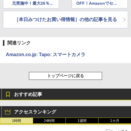
元実施中！最大26％還
OFF！Amazonでセー
元
ル中
［本日みつけたお買い得情報］の他の記事を見る
関連リンク
Amazon.co.jp: Tapo: スマートカメラ
トップページに戻る
おすすめ記事
アクセスランキング
1時間
24時間
1週間
1カ月