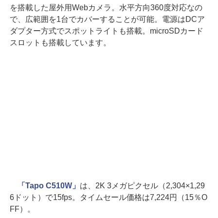
を搭載した屋外用Webカメラ。水平方向360度対応なの
で、広範囲を1台でカバーすることが可能。電源はDCア
ダプター方式でスポットライトも搭載。microSDカード
スロットも搭載しています。
「Tapo C510W」
は、2K 3メガピクセル（2,304×1,29
6ドット）で15fps。タイムセール価格は7,224円（15％O
FF）。