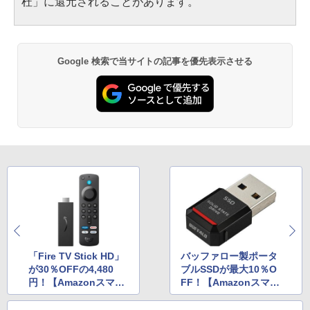
杜」に還元されることがあります。
Google 検索で当サイトの記事を優先表示させる
「Fire TV Stick HD」
バッファロー製ポータ
が30％OFFの4,480
ブルSSDが最大10％O
円！【Amazonスマイ
FF！【Amazonスマイ
ルSALE 新生活FINA
ルSALE 新生活FINA
L】
L】