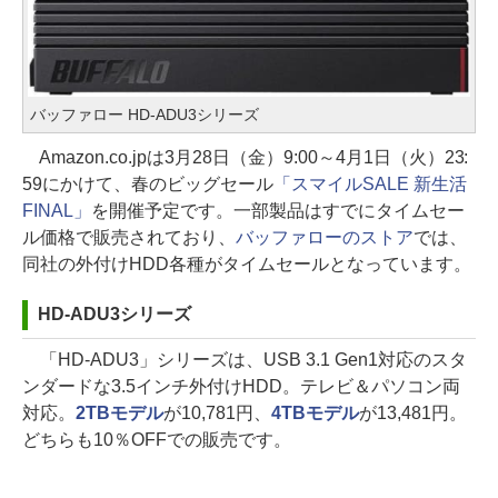
バッファロー HD-ADU3シリーズ
Amazon.co.jpは3月28日（金）9:00～4月1日（火）23:
59にかけて、春のビッグセール
「スマイルSALE 新生活
FINAL」
を開催予定です。一部製品はすでにタイムセー
ル価格で販売されており、
バッファローのストア
では、
同社の外付けHDD各種がタイムセールとなっています。
HD-ADU3シリーズ
「HD-ADU3」シリーズは、USB 3.1 Gen1対応のスタ
ンダードな3.5インチ外付けHDD。テレビ＆パソコン両
対応。
2TBモデル
が10,781円、
4TBモデル
が13,481円。
どちらも10％OFFでの販売です。