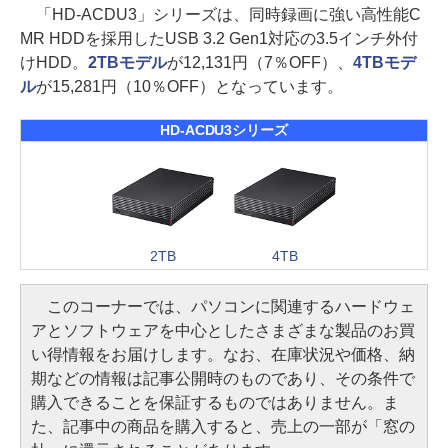
「HD-ACDU3」シリーズは、同時録画に強い高性能C
MR HDDを採用したUSB 3.2 Gen1対応の3.5インチ外付
けHDD。
2TBモデル
が12,131円（7％OFF）、
4TBモデ
ル
が15,281円（10％OFF）となっています。
HD-ACDU3シリーズ
2TB
4TB
このコーナーでは、パソコンに関連するハードウェ
アとソフトウェアを中心としたさまざまな製品のお買
い得情報をお届けします。なお、在庫状況や価格、納
期などの情報は記事公開時のものであり、その条件で
購入できることを保証するものではありません。ま
た、記事中の商品を購入すると、売上の一部が「窓の