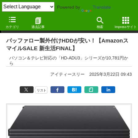
Powered by
Translate
本日みつけたお買い得情報
カテゴリ
過去記事
検索
Impressサイト
バッファロー製外付けHDDが安い！【Amazonス
マイルSALE 新生活FINAL】
パソコン＆テレビ対応の「HD-ADU3」シリーズが10,781円か
ら
アイティースリー
2025年3月22日 09:43
リスト