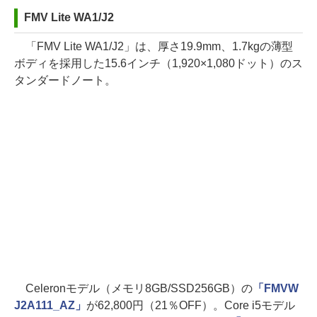
FMV Lite WA1/J2
「FMV Lite WA1/J2」は、厚さ19.9mm、1.7kgの薄型
ボディを採用した15.6インチ（1,920×1,080ドット）のス
タンダードノート。
Celeronモデル（メモリ8GB/SSD256GB）の
「FMVW
J2A111_AZ」
が62,800円（21％OFF）。Core i5モデル