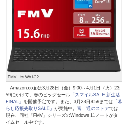
FMV Lite WA1/J2
Amazon.co.jpは3月28日（金）9:00～4月1日（火）23:
59にかけて、春のビッグセール
「スマイルSALE 新生活
FINAL」
を開催予定です。また、3月28日8:59までは
「暮
らし応援先取りSALE」
が実施中。
富士通のストア
では
現在、同社「FMV」シリーズのWindows 11ノートがタ
イムセール中です。