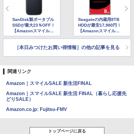
SanDisk製ポータブル
Seagateの内蔵用8TB
SSDが最大23％OFF！
HDDが最安17,980円！
【AmazonスマイルSA
【AmazonスマイルSA
LE 新生活FINAL】
LE 新生活FINAL】
［本日みつけたお買い得情報］の他の記事を見る
関連リンク
Amazon｜スマイルSALE 新生活FINAL
Amazon｜スマイルSALE 新生活 FINAL（暮らし応援先
どりSALE）
Amazon.co.jp: Fujitsu-FMV
トップページに戻る