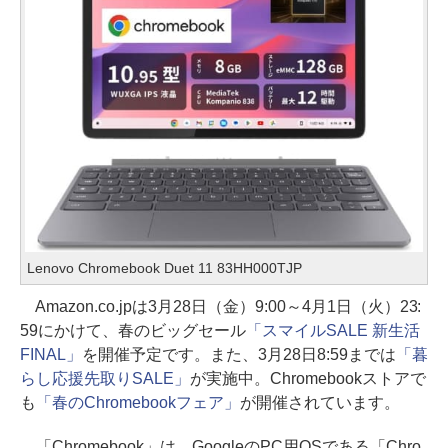
Lenovo Chromebook Duet 11 83HH000TJP
Amazon.co.jpは3月28日（金）9:00～4月1日（火）23:
59にかけて、春のビッグセール
「スマイルSALE 新生活
FINAL」
を開催予定です。また、3月28日8:59までは
「暮
らし応援先取りSALE」
が実施中。Chromebookストアで
も
「春のChromebookフェア」
が開催されています。
「Chromebook」は、GoogleのPC用OSである「Chro