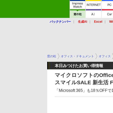
バックナンバー
生成AI
Excel
Wi
窓の杜
オフィス・ドキュメント
オフィス
本日みつけたお買い得情報
マイクロソフトのOffic
スマイルSALE 新生活 F
「Microsoft 365」も18％OFF