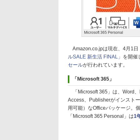
Microsoft 365 Personal
Amazon.co.jpは現在、
ルSALE 新生活 FINAL」
を開催
セール
が行われています。
「Microsoft 365」
「Microsoft 365」は、Word、E
Access、Publisherがインスト
用可能）なOfficeパッケー
「Microsoft 365 Personal」は
1