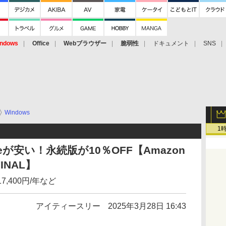
ndows
Office
Webブラウザー
脆弱性
ドキュメント
SNS
Windows
1
eが安い！永続版が10％OFF【Amazon
INAL】
で17,400円/年など
アイティースリー
2025年3月28日 16:43