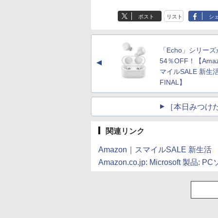
ポスト
リスト
シ
「Echo」シリー
54％OFF！【Ama
▲
マイルSALE 新生
FINAL】
［本日みつけ
関連リンク
Amazon｜スマイルSALE 新生活
Amazon.co.jp: Microsoft 製品: 