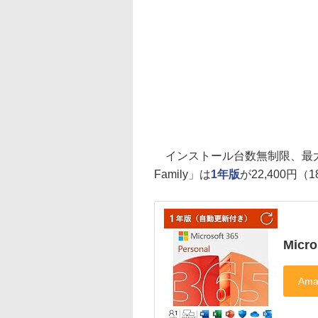
インストール台数無制限、最大6ユ
Family」は
1年版
が22,400円（
Micr