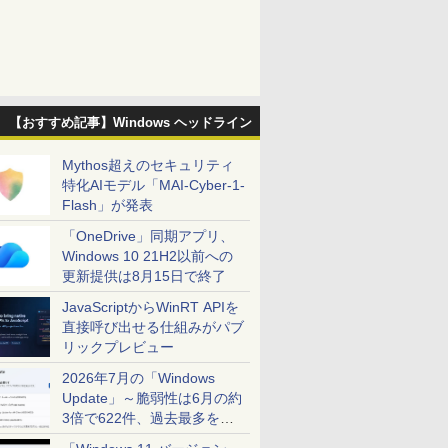
【おすすめ記事】Windows ヘッドライン
Mythos超えのセキュリティ
特化AIモデル「MAI-Cyber-1-
Flash」が発表
「OneDrive」同期アプリ、
Windows 10 21H2以前への
更新提供は8月15日で終了
JavaScriptからWinRT APIを
直接呼び出せる仕組みがパブ
リックプレビュー
2026年7月の「Windows
Update」～脆弱性は6月の約
3倍で622件、過去最多を大
幅に更新