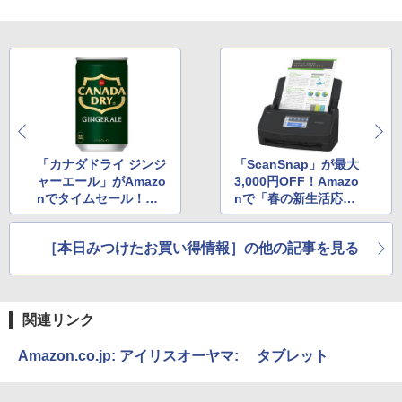
「カナダドライ ジンジ
「ScanSnap」が最大
ャーエール」がAmazo
3,000円OFF！Amazo
nでタイムセール！最
nで「春の新生活応援
大37％OFF！！
クーポン」配布中
［本日みつけたお買い得情報］の他の記事を見る
関連リンク
Amazon.co.jp: アイリスオーヤマ: タブレット