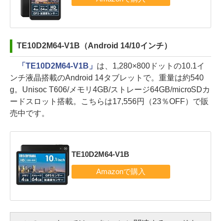
TE10D2M64-V1B（Android 14/10インチ）
「TE10D2M64-V1B」
は、1,280×800ドットの10.1イ
ンチ液晶搭載のAndroid 14タブレットで。重量は約540
g。Unisoc T606/メモリ4GB/ストレージ64GB/microSDカ
ードスロット搭載。こちらは17,556円（23％OFF）で販
売中です。
TE10D2M64-V1B