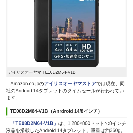
アイリスオーヤマ TE10D2M64-V1B
Amazon.co.jpの
アイリスオーヤマストア
では現在、同
社のAndroid 14タブレットのタイムセールが行われてい
ます。
TE08D2M64-V1B（Anrdroid 14/8インチ）
「TE08D2M64-V1B」
は、1,280×800ドットの8インチ
液晶を搭載したAndroid 14タブレット。重量は約360g。