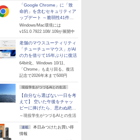
「Google Chrome」に「致
命的」を含むセキュリティア
ップデート ～脆弱性41件に
対処
Windows/Mac環境には
v151.0.7922.108/.109が展開中
老舗のマウスユーティリティ
「チューチューマウス」がAI
の力を借りて15年ぶりに復活
64bit化、Windows 10/11、
「Chrome」も走り回る。復活
記念で2026年末まで500円
現役学生がつづるAIとの生活
【自分なら選ばない一日を考
えて】 空いた午後をチャッ
ピーに捧げたら、思わぬ絶景
に出会った話
～現役学生がつづるAIとの生活
本日みつけたお買い得
連載
情報