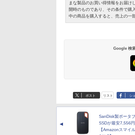
まな製品のお買い得情報をお届け
開時のものであり、その条件で購
中の商品を購入すると、売上の一
Google
ポスト
リスト
シ
SanDisk製ポータ
SSDが最安7,556
▲
【Amazonスマイ