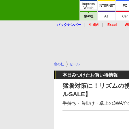
バックナンバー
生成AI
Excel
Wi
窓の杜
セール
本日みつけたお買い得情報
猛暑対策に！リズムの携
ルSALE】
手持ち・首掛け・卓上の3WAYで