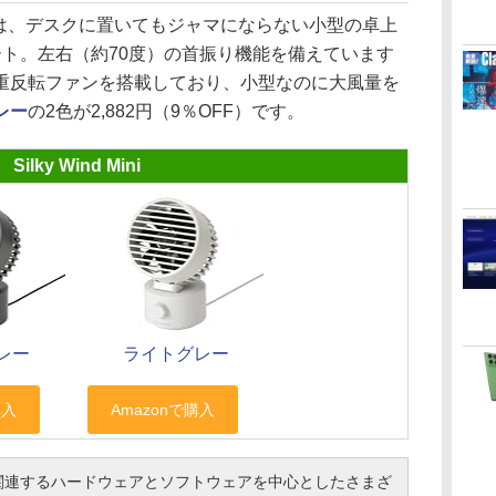
シリーズは、デスクに置いてもジャマにならない小型の卓上
Aポート。左右（約70度）の首振り機能を備えています
重反転ファンを搭載しており、小型なのに大風量を
レー
の2色が2,882円（9％OFF）です。
Silky Wind Mini
レー
ライトグレー
連するハードウェアとソフトウェアを中心としたさまざ