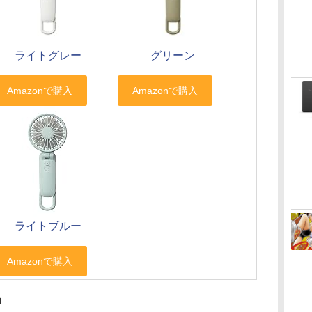
ライトグレー
グリーン
ライトブルー
」