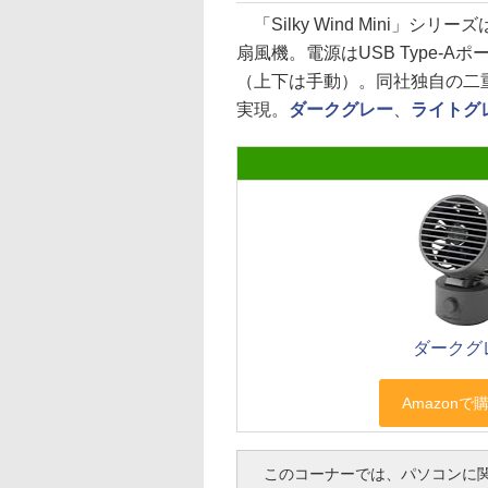
「Silky Wind Mini」
扇風機。電源はUSB Type-
（上下は手動）。同社独自の二
実現。
ダークグレー
、
ライトグ
ダークグ
このコーナーでは、パソコンに関