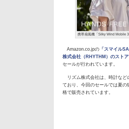
携帯扇風機「Silky Wind Mobile 
Amazon.co.jpの
「スマイルSA
株式会社（RHYTHM）のストア
セールが行われています。
リズム株式会社は、時計などの
ており、今回のセールでは夏の
格で販売されています。