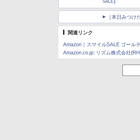
SALE】
［本日みつけ
関連リンク
Amazon｜スマイルSALE ゴー
Amazon.co.jp: リズム株式会社(R