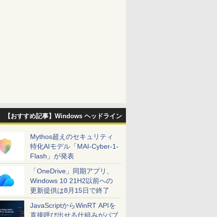
【おすすめ記事】Windows ヘッドライン
Mythos超えのセキュリティ
特化AIモデル「MAI-Cyber-1-
Flash」が発表
「OneDrive」同期アプリ、
Windows 10 21H2以前への
更新提供は8月15日で終了
JavaScriptからWinRT APIを
直接呼び出せる仕組みがパブ