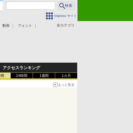
Impress サイト
全カテゴリ
動画
フォント
アクセスランキング
時間
24時間
1週間
1カ月
もっと見る