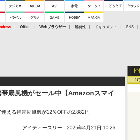
ndows
Office
Webブラウザー
脆弱性
ドキュメント
SNS
1
帯扇風機がセール中【Amazonスマイ
使える携帯扇風機が12％OFFの2,882円
アイティースリー
2025年4月21日 10:26