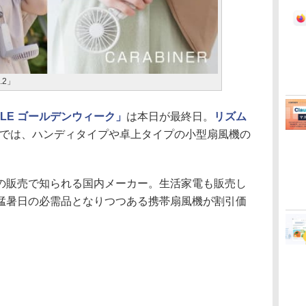
3.2」
LE ゴールデンウィーク」
は本日が最終日。
リズム
では、ハンディタイプや卓上タイプの小型扇風機の
販売で知られる国内メーカー。生活家電も販売し
猛暑日の必需品となりつつある携帯扇風機が割引価