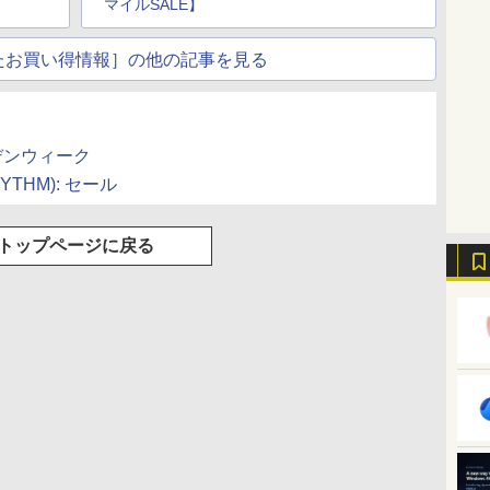
マイルSALE】
たお買い得情報］の他の記事を見る
ルデンウィーク
HYTHM): セール
トップページに戻る