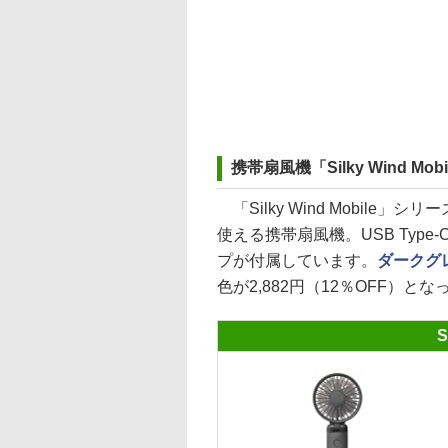
携帯扇風機「Silky Wind Mobil
「Silky Wind Mobil
使える携帯扇風機。USB Typ
プが付属しています。
ダークグ
色が2,882円（12％OFF）と
S