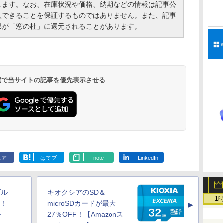
します。なお、在庫状況や価格、納期などの情報は記事公
入できることを保証するものではありません。また、記事
部が「窓の杜」に還元されることがあります。
 検索で当サイトの記事を優先表示させる
ェア
はてブ
note
LinkedIn
ブル
キオクシアのSD＆
1
円！
microSDカードが最大
▲
ル
27％OFF！【Amazonス