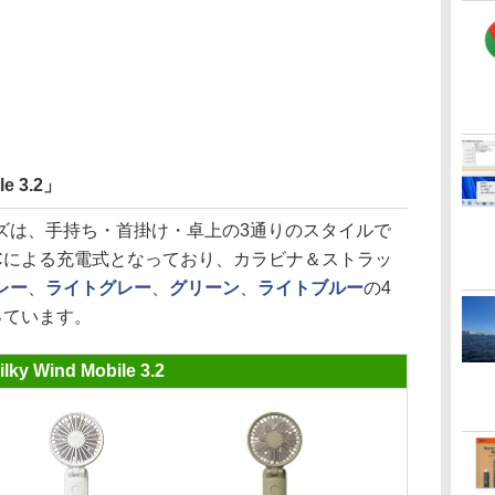
e 3.2」
e」シリーズは、手持ち・首掛け・卓上の3通りのスタイルで
e-Cによる充電式となっており、カラビナ＆ストラッ
レー
、
ライトグレー
、
グリーン
、
ライトブルー
の4
なっています。
ilky Wind Mobile 3.2