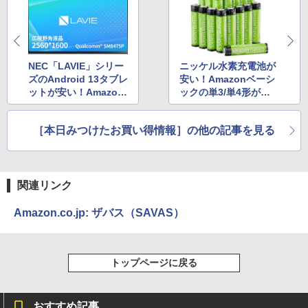
NEC「LAVIE」シリー
ニッケル水素充電池が
ズのAndroid 13タブレ
安い！Amazonベーシ
ットが安い！Amazon
ックの単3/単4形がセ
タイムセール
ール中
［本日みつけたお買い得情報］の他の記事を見る
関連リンク
Amazon.co.jp: ザバス（SAVAS）
トップページに戻る
おすすめ記事