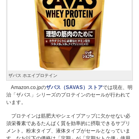
ザバス ホエイプロテイン
Amazon.co.jpの
ザバス（SAVAS）ストア
では現在、明
治「ザバス」シリーズのプロテインのセールが行われて
います。
プロテインは筋肥大やシェイプアップに欠かせない必
須栄養素であるたんぱく質を効率的に摂取できるサプリ
メント。粉末タイプ、液体タイプがセールとなっていま
す。なお以下の価格は「定期」が「定期おトク便」使用