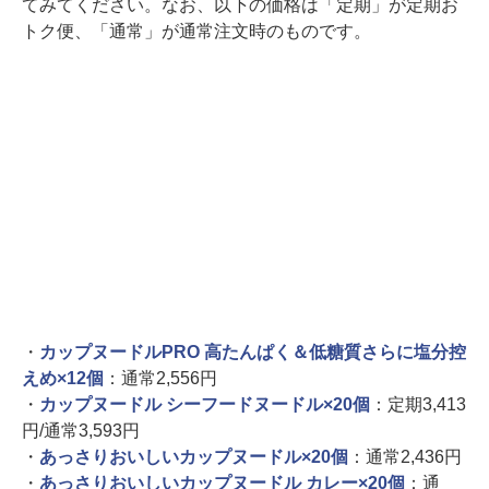
てみてください。なお、以下の価格は「定期」が定期お
トク便、「通常」が通常注文時のものです。
・
カップヌードルPRO 高たんぱく＆低糖質さらに塩分控
えめ×12個
：通常2,556円
・
カップヌードル シーフードヌードル×20個
：定期3,413
円/通常3,593円
・
あっさりおいしいカップヌードル×20個
：通常2,436円
・
あっさりおいしいカップヌードル カレー×20個
：通