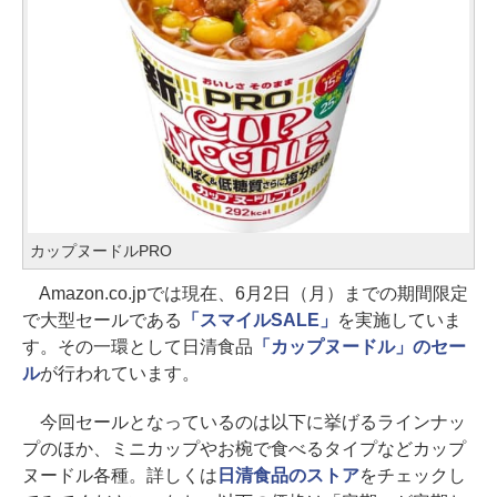
カップヌードルPRO
Amazon.co.jpでは現在、6月2日（月）までの期間限定
で大型セールである
「スマイルSALE」
を実施していま
す。その一環として日清食品
「カップヌードル」のセー
ル
が行われています。
今回セールとなっているのは以下に挙げるラインナッ
プのほか、ミニカップやお椀で食べるタイプなどカップ
ヌードル各種。詳しくは
日清食品のストア
をチェックし