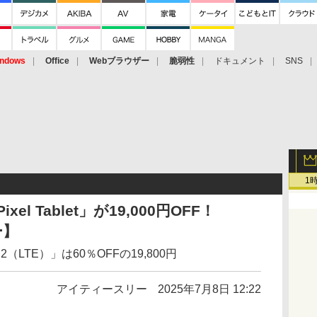
ndows
Office
Webブラウザー
脆弱性
ドキュメント
SNS
1
el Tablet」が19,000円OFF！
ー】
 2（LTE）」は60％OFFの19,800円
アイティースリー
2025年7月8日 12:22