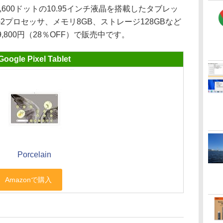
60×1,600ドットの10.95インチ液晶を搭載したタブレッ
or G2プロセッサ、メモリ8GB、ストレージ128GBなど
9,800円（28％OFF）で販売中です。
Google Pixel Tablet
Porcelain