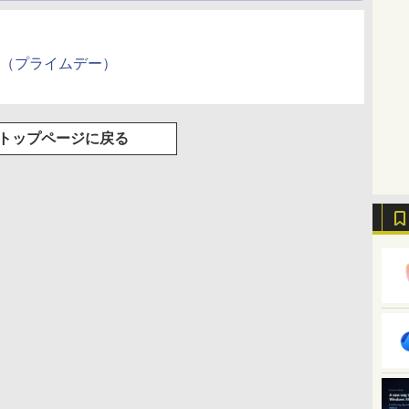
me Day（プライムデー）
トップページに戻る