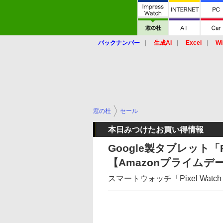
バックナンバー
生成AI
Excel
Wi
窓の杜
セール
本日みつけたお買い得情報
Google製タブレット「Pix
【Amazonプライムデ
スマートウォッチ「Pixel Watch