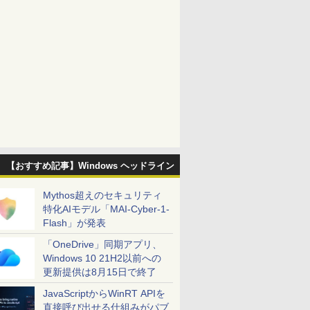
【おすすめ記事】Windows ヘッドライン
Mythos超えのセキュリティ
特化AIモデル「MAI-Cyber-1-
Flash」が発表
「OneDrive」同期アプリ、
Windows 10 21H2以前への
更新提供は8月15日で終了
JavaScriptからWinRT APIを
直接呼び出せる仕組みがパブ