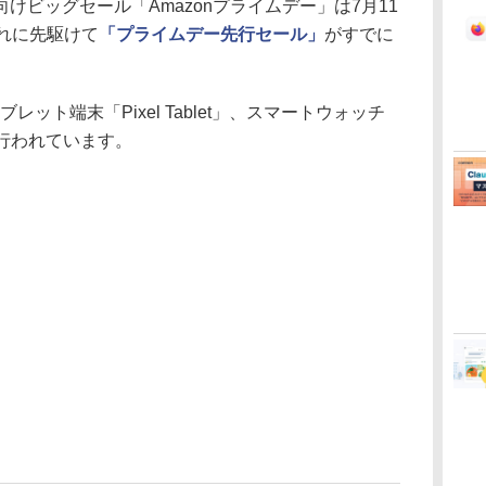
会員向けビッグセール「Amazonプライムデー」は7月11
れに先駆けて
「プライムデー先行セール」
がすでに
レット端末「Pixel Tablet」、スマートウォッチ
ールが行われています。