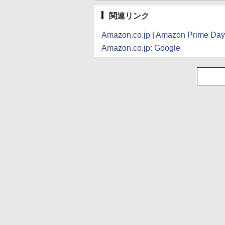
関連リンク
Amazon.co.jp | Amazon Pri
Amazon.co.jp: Google