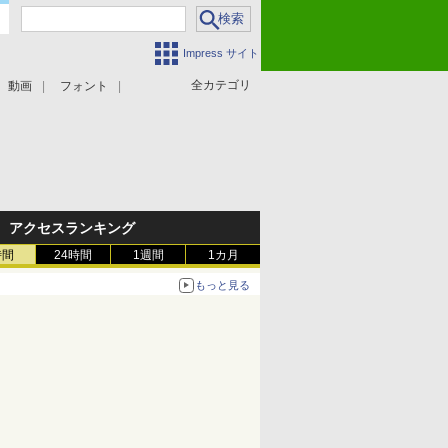
Impress サイト
全カテゴリ
動画
フォント
アクセスランキング
時間
24時間
1週間
1カ月
もっと見る