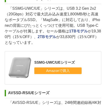
「SSMG-UWC/UE」シリーズは、USB 3.2 Gen 2x2
（20Gbps）対応で最大読み込み速度1,800MB/秒と高速
なポータブルSSD。「MagSafe」に対応しており、iPho
neの背面にぴたっとくっつけて使用可能。USB Type-C
ケーブルが付属します。セール価格は
1TBモデル
が19,38
0円（15％OFF）、
2TBモデル
が33,830円（15％OFF）
となっています。
SSMG-UWC/UEシリーズ
AVSSD-RS/UEシリーズ
「AVSSD-RS/UE」シリーズは、24時間連続録画/4K対