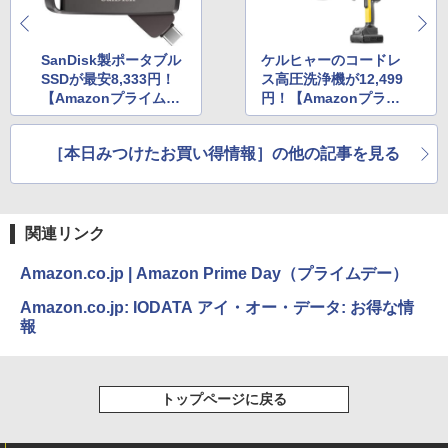
SanDisk製ポータブル
ケルヒャーのコードレ
SSDが最安8,333円！
ス高圧洗浄機が12,499
【Amazonプライムデ
円！【Amazonプライ
ー】
ムデー】
［本日みつけたお買い得情報］の他の記事を見る
関連リンク
Amazon.co.jp | Amazon Prime Day（プライムデー）
Amazon.co.jp: IODATA アイ・オー・データ: お得な情
報
トップページに戻る