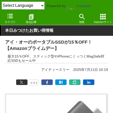
Powered by
Translate
窓の杜
セール
カテゴリ
過去記事
検索
Impressサイト
本日みつけたお買い得情報
アイ・オーのポータブルSSDが15％OFF！
【Amazonプライムデー】
最大15％OFF。スティック型やiPhoneにくっつくMagSafe対
応SSDもセール中
アイティースリー
2025年7月11日 10:19
リスト