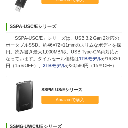
SSPA-USC/Eシリーズ
「SSPA-USC/E」シリーズは、USB 3.2 Gen 2対応の
ポータブルSSD。約46×72×11mmのスリムなボディを採
用。読み書き最大1,000MB/秒。USB Type-C/A両対応と
なっています。タイムセール価格は
1TBモデル
が16,830
円（15％OFF）、
2TBモデル
が30,580円（15％OFF）
SSPM-US/Eシリーズ
SSMG-UWC/UEシリーズ