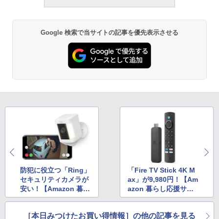
Google 検索で当サイトの記事を優先表示させる
防犯に役立つ「Ring」
「Fire TV Stick 4K M
セキュリティカメラが
ax」が9,980円！【Am
安い！【Amazon 暮ら
azon 暮らし応援サマ
し応援サマーSALE】
ーSALE】
［本日みつけたお買い得情報］の他の記事を見る