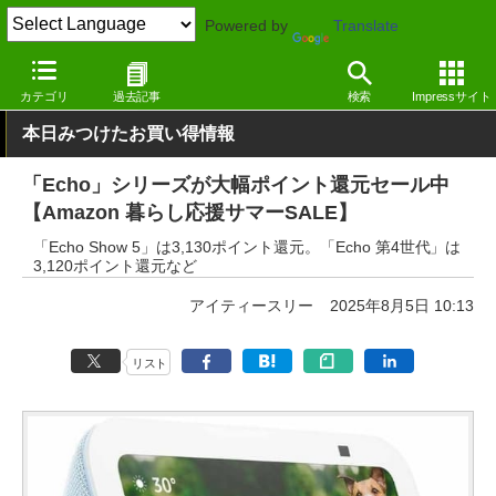
Powered by
Translate
窓の杜
セール
カテゴリ
過去記事
検索
Impressサイト
本日みつけたお買い得情報
「Echo」シリーズが大幅ポイント還元セール中
【Amazon 暮らし応援サマーSALE】
「Echo Show 5」は3,130ポイント還元。「Echo 第4世代」は
3,120ポイント還元など
アイティースリー
2025年8月5日 10:13
リスト