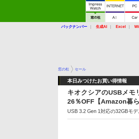
バックナンバー
生成AI
Excel
Wi
窓の杜
セール
本日みつけたお買い得情報
キオクシアのUSBメモ
26％OFF【Amazon
USB 3.2 Gen 1対応の32GB