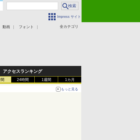
Impress サイト
全カテゴリ
動画
フォント
アクセスランキング
時間
24時間
1週間
1カ月
もっと見る