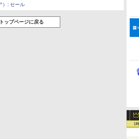
シア）: セール
トップページに戻る
1