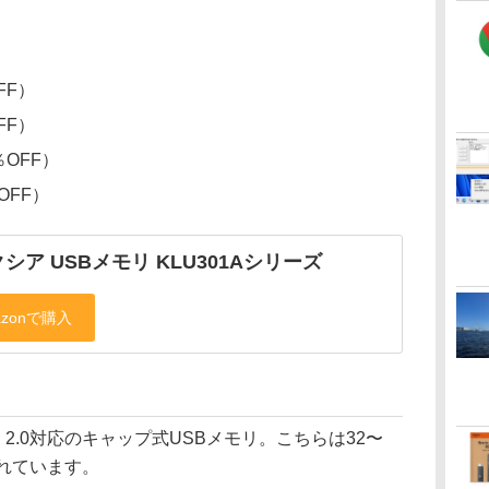
FF）
FF）
％OFF）
OFF）
シア USBメモリ KLU301Aシリーズ
 2.0対応のキャップ式USBメモリ。こちらは32〜
されています。