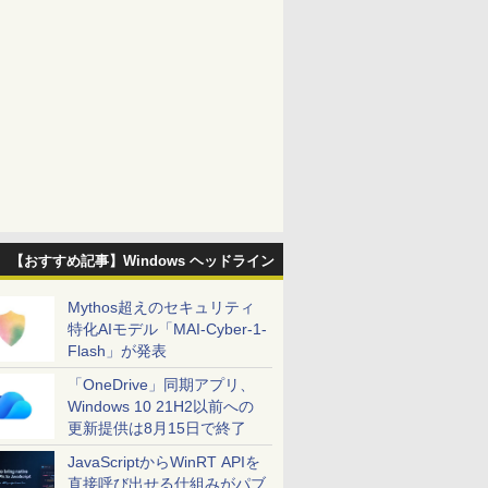
【おすすめ記事】Windows ヘッドライン
Mythos超えのセキュリティ
特化AIモデル「MAI-Cyber-1-
Flash」が発表
「OneDrive」同期アプリ、
Windows 10 21H2以前への
更新提供は8月15日で終了
JavaScriptからWinRT APIを
直接呼び出せる仕組みがパブ