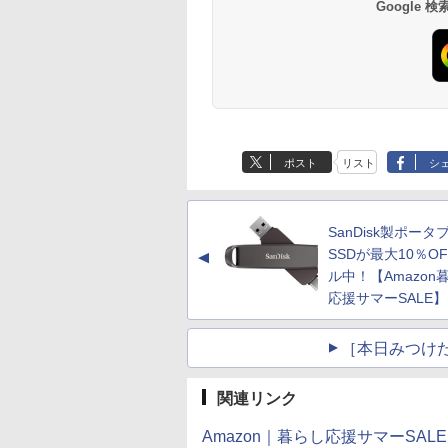
Google
ポスト
リスト
シ
SanDisk製ポータ
SSDが最大10％O
▲
ル中！【Amazon
応援サマーSALE】
［本日みつけ
関連リンク
Amazon｜暮らし応援サマーSALE