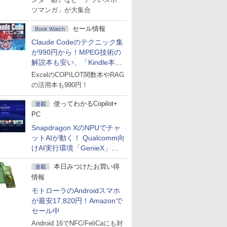
ツマンガ」が大集合
セール情報
Book Watch
Claude Codeのテクニック集
が990円から！MPEG技術の
解説本も安い、「Kindle本サ
マーセール」第2弾開始！
ExcelのCOPILOT関数本やRAG
の活用本も990円！
使ってわかるCopilot+
連載
PC
Snapdragon XのNPUでチャ
ットAIが動く！ Qualcomm向
けAI実行環境「GenieX」を
試してみた
本日みつけたお買い得
連載
情報
モトローラのAndroidスマホ
が最安17,820円！Amazonで
セール中
Android 16でNFC/FeliCaにも対