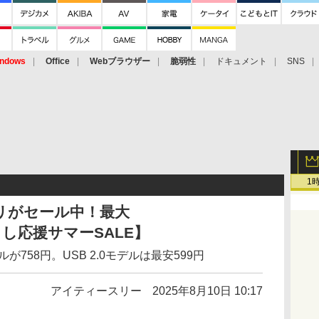
ndows
Office
Webブラウザー
脆弱性
ドキュメント
SNS
1
リがセール中！最大
暮らし応援サマーSALE】
モデルが758円。USB 2.0モデルは最安599円
アイティースリー
2025年8月10日 10:17