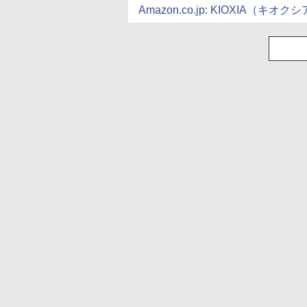
Amazon.co.jp: KIOXIA（キオク