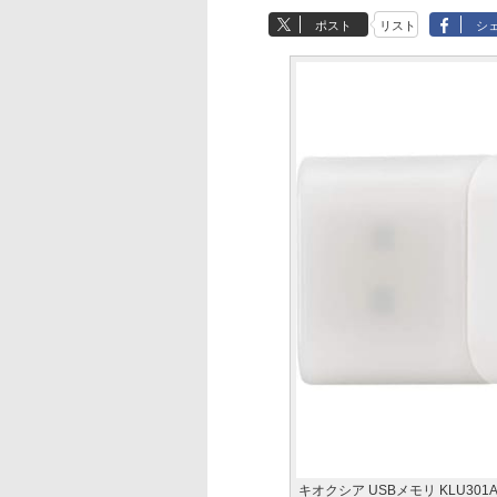
ポスト
リスト
シ
キオクシア USBメモリ KLU30