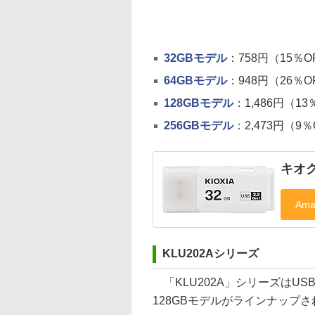
32GBモデル
：758円（15％O
64GBモデル
：948円（26％O
128GBモデル
：1,486円（13
256GBモデル
：2,473円（9％
キオク
KLU202Aシリーズ
「KLU202A」シリーズはUSB
128GBモデルがラインナップ