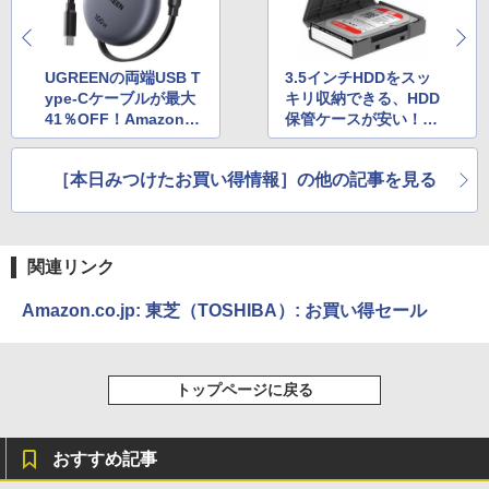
UGREENの両端USB T
3.5インチHDDをスッ
ype-Cケーブルが最大
キリ収納できる、HDD
41％OFF！Amazonで
保管ケースが安い！A
セール中
mazonタイムセール
［本日みつけたお買い得情報］の他の記事を見る
関連リンク
Amazon.co.jp: 東芝（TOSHIBA）: お買い得セール
トップページに戻る
おすすめ記事