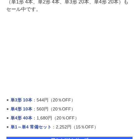
（単1形 4本、単2形 4本、単3形 20本、単4形 20本）も
セール中です。
単3形 10本
：544円（20％OFF）
単4形 10本
：560円（20％OFF）
単4形 40本
：1,680円（20％OFF）
単1～単4 常備セット
：2,252円（15％OFF）