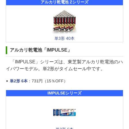
アルカリ乾電池 Zシリーズ
単3形 40本
アルカリ乾電池「IMPULSE」
「IMPULSE」シリーズは、東芝製アルカリ乾電池のハ
イパワーモデル。単2形がタイムセール中です。
単2形 6本
：731円（15％OFF）
IMPULSEシリーズ