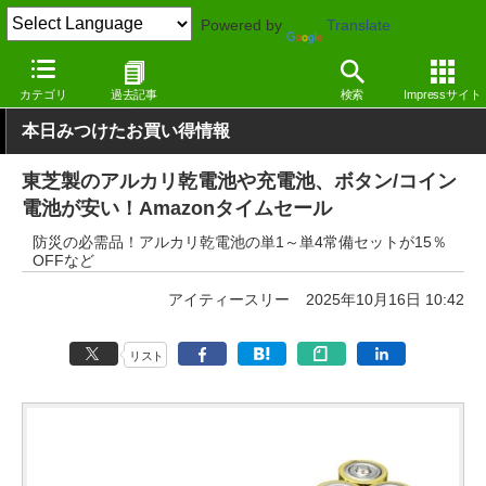
Powered by
Translate
窓の杜
セール
カテゴリ
過去記事
検索
Impressサイト
本日みつけたお買い得情報
東芝製のアルカリ乾電池や充電池、ボタン/コイン
電池が安い！Amazonタイムセール
防災の必需品！アルカリ乾電池の単1～単4常備セットが15％
OFFなど
アイティースリー
2025年10月16日 10:42
リスト