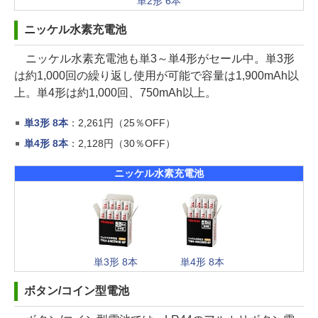
単2形 6本
ニッケル水素充電池
ニッケル水素充電池も単3～単4形がセール中。単3形
は約1,000回の繰り返し使用が可能で容量は1,900mAh以
上。単4形は約1,000回、750mAh以上。
単3形 8本
：2,261円（25％OFF）
単4形 8本
：2,128円（30％OFF）
ニッケル水素充電池
単3形 8本
単4形 8本
ボタン/コイン型電池