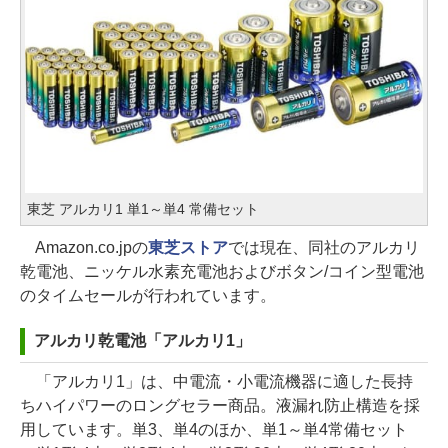
東芝 アルカリ1 単1～単4 常備セット
Amazon.co.jpの
東芝ストア
では現在、同社のアルカリ
乾電池、ニッケル水素充電池およびボタン/コイン型電池
のタイムセールが行われています。
アルカリ乾電池「アルカリ1」
「アルカリ1」は、中電流・小電流機器に適した長持
ちハイパワーのロングセラー商品。液漏れ防止構造を採
用しています。単3、単4のほか、単1～単4常備セット