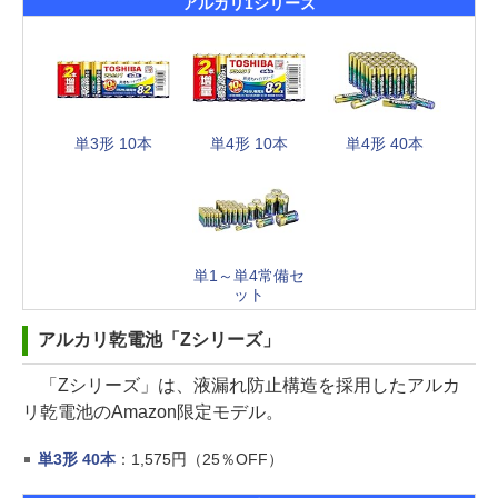
アルカリ1シリーズ
単3形 10本
単4形 10本
単4形 40本
単1～単4常備セ
ット
アルカリ乾電池「Zシリーズ」
「Zシリーズ」は、液漏れ防止構造を採用したアルカ
リ乾電池のAmazon限定モデル。
単3形 40本
：1,575円（25％OFF）