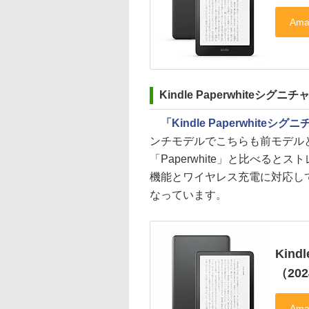
Kindle Paperwhiteシグ
「Kindle Paperwhite
ンチモデルでこちらも前モデル
「Paperwhite」と比べる
機能とワイヤレス充電に対応していま
なっています。
Kin
（20