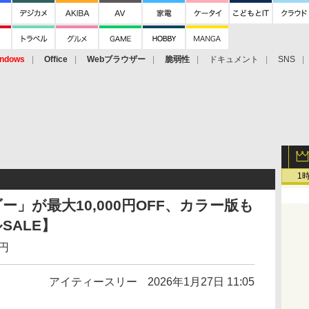
ndows
Office
Webブラウザー
脆弱性
ドキュメント
SNS
1
ダー」が最大10,000円OFF、カラー版も
SALE】
0円
アイティースリー
2026年1月27日 11:05