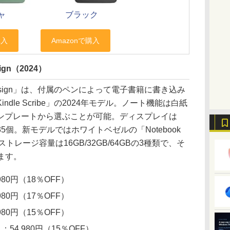
ャ
ブラック
esign（2024）
book Design」は、付属のペンによって電子書籍に書き込み
dle Scribe」の2024年モデル。ノート機能は白紙
ンプレートから選ぶことが可能。ディスプレイは
Dは35個。新モデルではホワイトベゼルの「Notebook
ストレージ容量は16GB/32GB/64GBの3種類で、そ
います。
980円（18％OFF）
980円（17％OFF）
980円（15％OFF）
）
：54,980円（15％OFF）