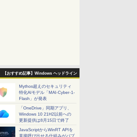
【おすすめ記事】Windows ヘッドライン
Mythos超えのセキュリティ
特化AIモデル「MAI-Cyber-1-
Flash」が発表
「OneDrive」同期アプリ、
Windows 10 21H2以前への
更新提供は8月15日で終了
JavaScriptからWinRT APIを
直接呼び出せる仕組みがパブ