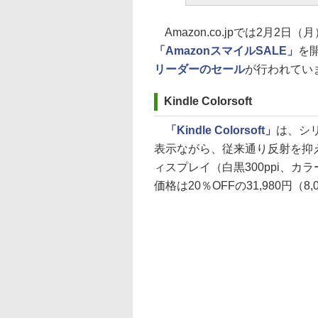
Amazon.co.jpでは2月
「AmazonスマイルSALE」
を
リーダーのセール
が行われてい
Kindle Colorsoft
「Kindle Colorsoft」
は、シ
表示ながら、従来通り反射を抑
ィスプレイ（白黒300ppi、カラ
価格は20％OFFの31,980円（8,