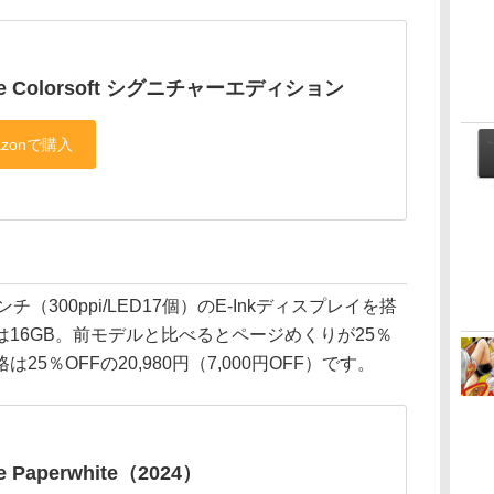
dle Colorsoft シグニチャーエディション
ンチ（300ppi/LED17個）のE-Inkディスプレイを搭
16GB。前モデルと比べるとページめくりが25％
5％OFFの20,980円（7,000円OFF）です。
le Paperwhite（2024）