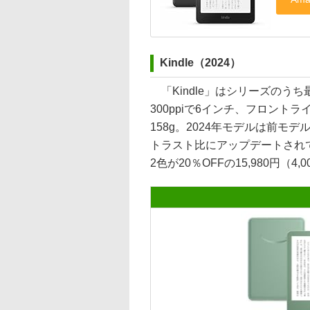
Kindle（2024）
「Kindle」はシリーズのう
300ppiで6インチ、フロント
158g。2024年モデルは前モ
トラスト比にアップデートされ
2色が20％OFFの15,980円（4