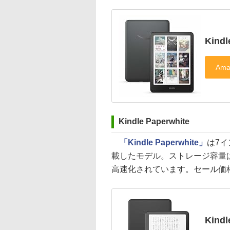
Kin
Kindle Paperwhite
「Kindle Paperwhite」
は7イ
載したモデル。ストレージ容量は
高速化されています。セール価格は2
Kind