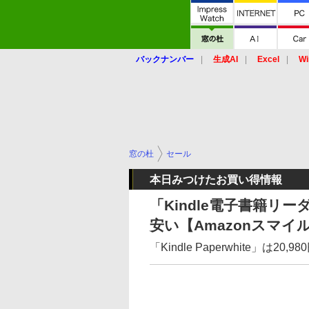
バックナンバー
生成AI
Excel
Wi
窓の杜
セール
本日みつけたお買い得情報
「Kindle電子書籍リー
安い【Amazonスマイル
「Kindle Paperwhite」は20,98