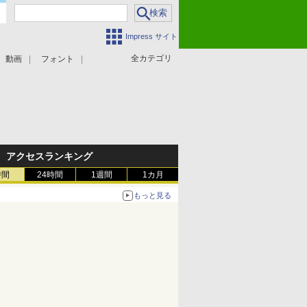
Impress サイト
全カテゴリ
動画
フォント
アクセスランキング
時間
24時間
1週間
1カ月
もっと見る