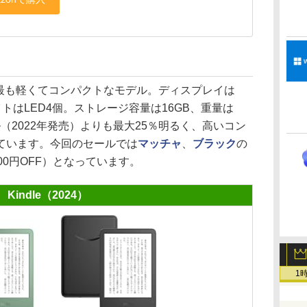
ち最も軽くてコンパクトなモデル。ディスプレイは
ライトはLED4個。ストレージ容量は16GB、重量は
デル（2022年発売）よりも最大25％明るく、高いコン
ています。今回のセールでは
マッチャ
、
ブラック
の
,000円OFF）となっています。
Kindle（2024）
1