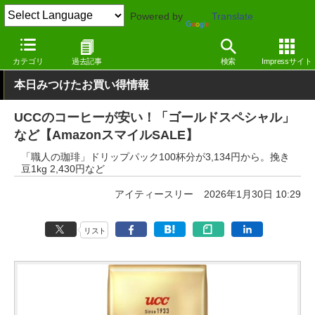
Powered by
Translate
窓の杜
セール
カテゴリ
過去記事
検索
Impressサイト
本日みつけたお買い得情報
UCCのコーヒーが安い！「ゴールドスペシャル」
など【AmazonスマイルSALE】
「職人の珈琲」ドリップパック100杯分が3,134円から。挽き
豆1kg 2,430円など
アイティースリー
2026年1月30日 10:29
リスト