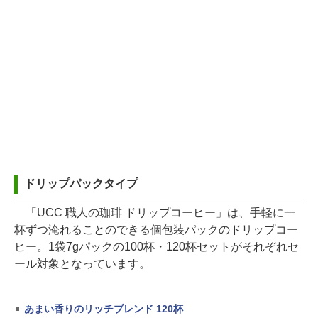
ドリップパックタイプ
「UCC 職人の珈琲 ドリップコーヒー」は、手軽に一
杯ずつ淹れることのできる個包装パックのドリップコー
ヒー。1袋7gパックの100杯・120杯セットがそれぞれセ
ール対象となっています。
あまい香りのリッチブレンド 120杯