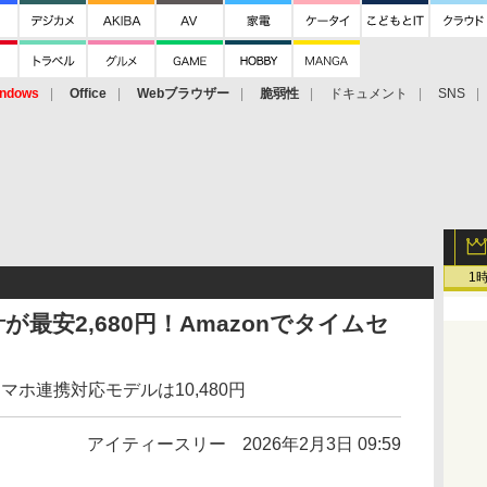
ndows
Office
Webブラウザー
脆弱性
ドキュメント
SNS
1
最安2,680円！Amazonでタイムセ
マホ連携対応モデルは10,480円
アイティースリー
2026年2月3日 09:59