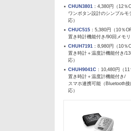
CHUN3801
：4,380円（12％
ワンボタン設計のシンプルモデル
応）
CHUC515
：5,380円（10％O
置き時計機能付き/90回メモリー
CHUH7191
：8,980円（10％
置き時計＋温度計機能付き/13
応）
CHUH9041C
：10,480円（1
置き時計＋温度計機能付き/
スマホ連携可能（Bluetooth
応）