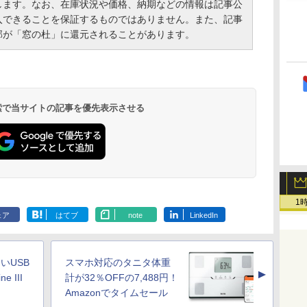
します。なお、在庫状況や価格、納期などの情報は記事公
入できることを保証するものではありません。また、記事
部が「窓の杜」に還元されることがあります。
 検索で当サイトの記事を優先表示させる
1
ェア
はてブ
note
LinkedIn
いUSB
スマホ対応のタニタ体重
▲
 III
計が32％OFFの7,488円！
Amazonでタイムセール