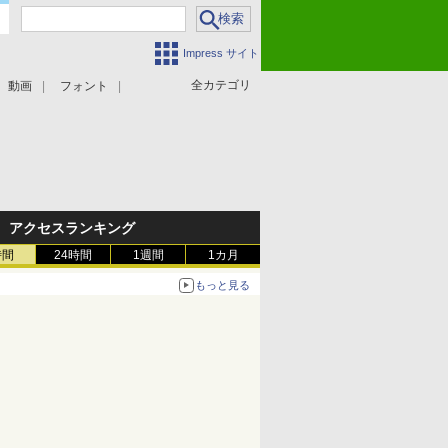
Impress サイト
全カテゴリ
動画
フォント
アクセスランキング
時間
24時間
1週間
1カ月
もっと見る