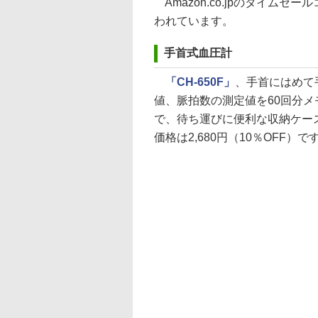
Amazon.co.jpのタイムセ
われています。
手首式血圧計
「CH-650F」
、手首にはめて
値、脈拍数の測定値を60回分メモ
で、待ち運びに便利な収納ケー
価格は2,680円（10％OFF）で