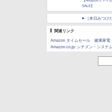
【Amazonスマイ
SALE】
［本日みつけ
関連リンク
Amazon タイムセール 健康家電
Amazon.co.jp: シチズン・システ