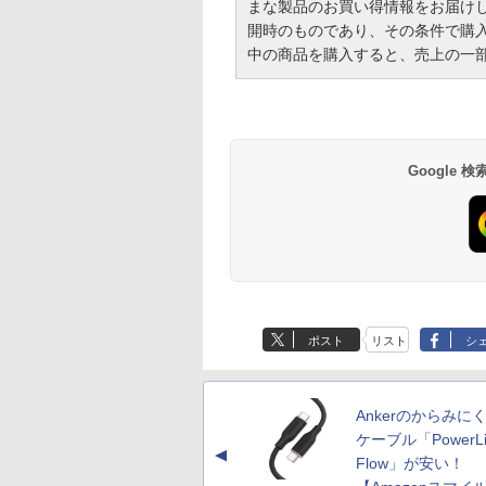
まな製品のお買い得情報をお届け
開時のものであり、その条件で購
中の商品を購入すると、売上の一
Google
ポスト
リスト
シ
Ankerのからみにく
ケーブル「PowerLine
▲
Flow」が安い！