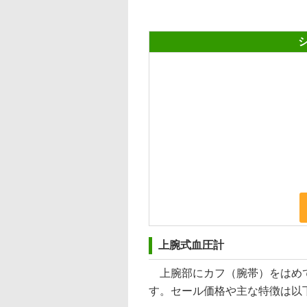
上腕式血圧計
上腕部にカフ（腕帯）をはめて
す。セール価格や主な特徴は以