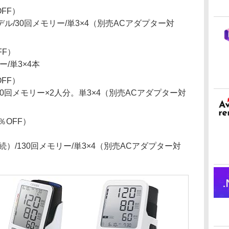
OFF）
/30回メモリー/単3×4（別売ACアダプター対
FF）
/単3×4本
OFF）
0回メモリー×2人分。単3×4（別売ACアダプター対
1％OFF）
接続）/130回メモリー/単3×4（別売ACアダプター対