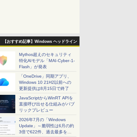
【おすすめ記事】Windows ヘッドライン
Mythos超えのセキュリティ
特化AIモデル「MAI-Cyber-1-
Flash」が発表
「OneDrive」同期アプリ、
Windows 10 21H2以前への
更新提供は8月15日で終了
JavaScriptからWinRT APIを
直接呼び出せる仕組みがパブ
リックプレビュー
2026年7月の「Windows
Update」～脆弱性は6月の約
3倍で622件、過去最多を大