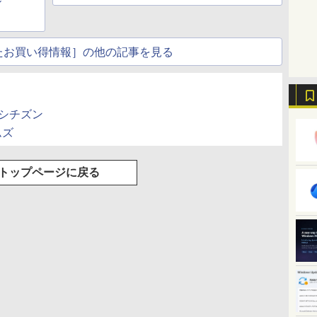
ル
たお買い得情報］の他の記事を見る
 シチズン
ムズ
トップページに戻る