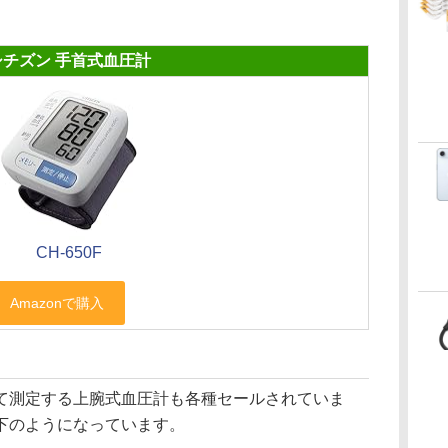
シチズン 手首式血圧計
CH-650F
測定する上腕式血圧計も各種セールされていま
下のようになっています。