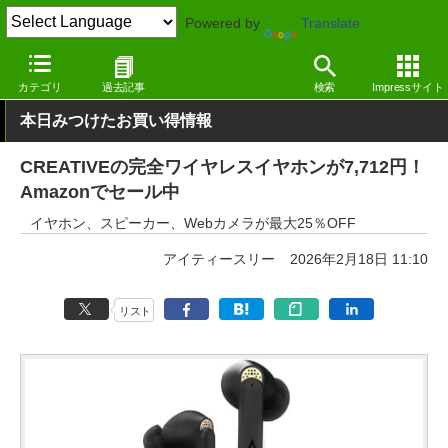
Powered by
Translate
窓の杜
セール
カテゴリ
過去記事
検索
Impressサイト
本日みつけたお買い得情報
CREATIVEの完全ワイヤレスイヤホンが7,712円！
Amazonでセール中
イヤホン、スピーカー、Webカメラが最大25％OFF
アイティースリー
2026年2月18日 11:10
リスト