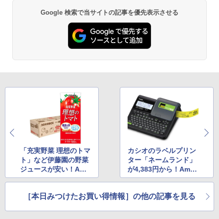
Google 検索で当サイトの記事を優先表示させる
「充実野菜 理想のトマ
カシオのラベルプリン
ト」など伊藤園の野菜
ター「ネームランド」
ジュースが安い！Ama
が4,383円から！Amaz
zonでセール中
onでセール中
［本日みつけたお買い得情報］の他の記事を見る