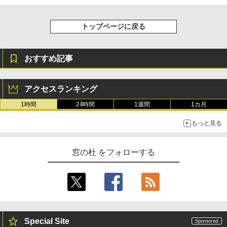
トップページに戻る
おすすめ記事
アクセスランキング
1時間
24時間
1週間
1カ月
もっと見る
窓の杜 をフォローする
Special Site