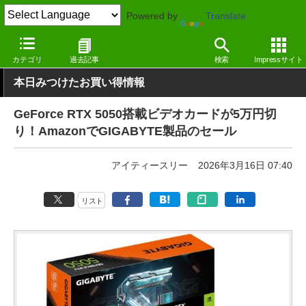
Powered by
Translate
窓の杜
セール
カテゴリ
過去記事
検索
Impressサイト
本日みつけたお買い得情報
GeForce RTX 5050搭載ビデオカードが5万円切
り！AmazonでGIGABYTE製品のセール
アイティースリー
2026年3月16日 07:40
リスト