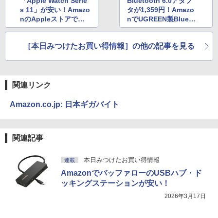
「Apple Watch Serie
Bluetooth 6.0アダプ
s 11」が安い！Amazo
タが1,359円！Amazo
nのAppleストアでセ
nでUGREEN製Blueto
ール実施中
othアダプタが安い
［本日みつけたお買い得情報］の他の記事を見る
関連リンク
Amazon.co.jp: 日本ギガバイト
関連記事
本日みつけたお買い得情報
連載
AmazonでバッファローのUSBハブ・ド
ッキングステーションが安い！
2026年3月17日