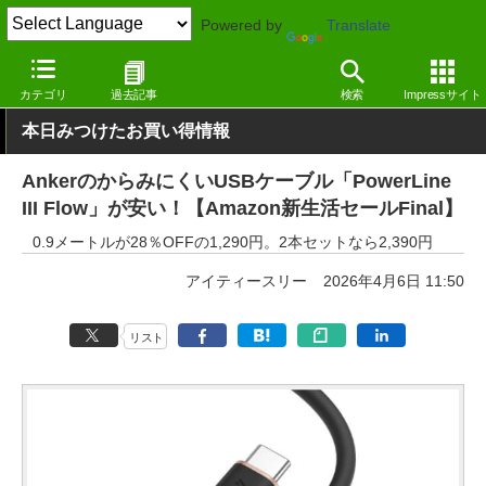
Powered by
Translate
窓の杜
セール
カテゴリ
過去記事
検索
Impressサイト
本日みつけたお買い得情報
AnkerのからみにくいUSBケーブル「PowerLine
III Flow」が安い！【Amazon新生活セールFinal】
0.9メートルが28％OFFの1,290円。2本セットなら2,390円
アイティースリー
2026年4月6日 11:50
リスト