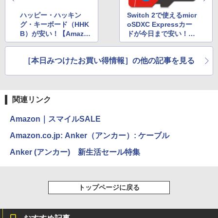
ハッピー・ハッキン
Switch 2で使えるmicr
グ・キーボード（HHK
oSDXC Expressカー
B）が安い！【Amazo
ドが今日まで安い！12
n新生活セールFinal】
8GB～512GBが最大3
6％OFF【Amazon新
［本日みつけたお買い得情報］の他の記事を見る
生活セールFinal】
関連リンク
Amazon｜スマイルSALE
Amazon.co.jp: Anker（アンカー）: ケーブル
Anker (アンカー) 新生活セール特集
トップページに戻る