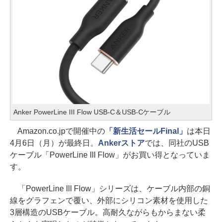
Anker PowerLine III Flow USB-C＆USB-Cケーブル
Amazon.co.jpで開催中の
「新生活セールFinal」
は本日
4月6日（月）が最終日。
Ankerストア
では、同社のUSB
ケーブル「PowerLine III Flow」がお買い得となっていま
す。
「PowerLine III Flow」シリーズは、ケーブル内部の銅
線をグラフェンで覆い、外部にシリコン素材を使用した
3層構造のUSBケーブル。高耐久ながらもからまない柔