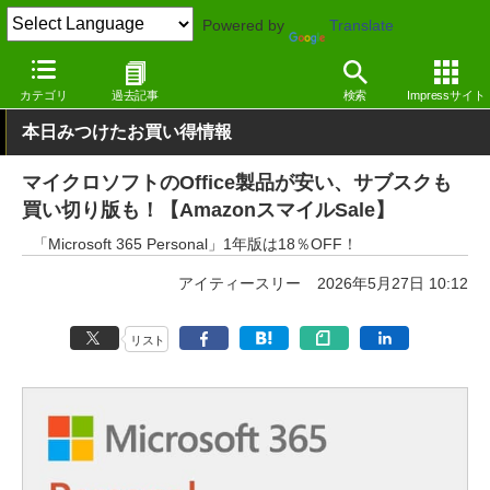
Powered by
Translate
窓の杜
セール
カテゴリ
過去記事
検索
Impressサイト
本日みつけたお買い得情報
マイクロソフトのOffice製品が安い、サブスクも
買い切り版も！【AmazonスマイルSale】
「Microsoft 365 Personal」1年版は18％OFF！
アイティースリー
2026年5月27日 10:12
リスト