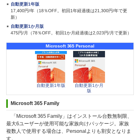
自動更新1年版
17,400円/年（18％OFF。初回1年経過後は21,300円/年で更
新）
自動更新1か月版
475円/月（78％OFF。初回1か月経過後は2,023円/月で更新）
Microsoft 365 Personal
自動更新1年版
自動更新1か月
版
Microsoft 365 Family
「Microsoft 365 Family」はインストール台数無制限、
最大6ユーザーが使用可能な家族向けパッケージ。家族
複数人で使用する場合は、Personalよりも割安となりま
す。