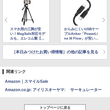
スマホ用の三脚が安
からみにくいUSBケー
い！MagSafe対応モデ
ブルAnker「PowerLi
ルも、エレコム製【A
ne III Flow」が安い！
mazonスマイルSale】
【AmazonスマイルSa
le】
［本日みつけたお買い得情報］の他の記事を見る
関連リンク
Amazon｜スマイルSale
Amazon.co.jp: アイリスオーヤマ: サーキュレーター
トップページに戻る