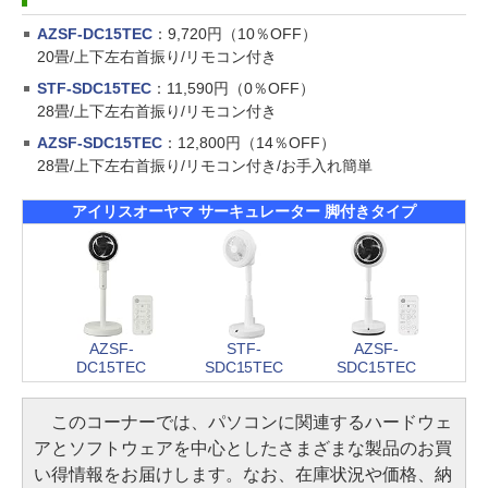
AZSF-DC15TEC
：9,720円（10％OFF）
20畳/上下左右首振り/リモコン付き
STF-SDC15TEC
：11,590円（0％OFF）
28畳/上下左右首振り/リモコン付き
AZSF-SDC15TEC
：12,800円（14％OFF）
28畳/上下左右首振り/リモコン付き/お手入れ簡単
アイリスオーヤマ サーキュレーター 脚付きタイプ
AZSF-
STF-
AZSF-
DC15TEC
SDC15TEC
SDC15TEC
このコーナーでは、パソコンに関連するハードウェ
アとソフトウェアを中心としたさまざまな製品のお買
い得情報をお届けします。なお、在庫状況や価格、納